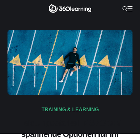
TRAINING & LEARNING
Leistungsstarke LMS 2026: 9
spannende Optionen für Ihr