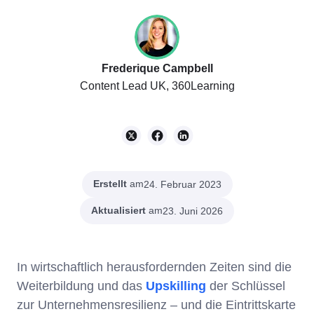
Frederique Campbell
Content Lead UK, 360Learning
Erstellt
am
24. Februar 2023
Aktualisiert
am
23. Juni 2026
In wirtschaftlich herausfordernden Zeiten sind die
Weiterbildung und das
Upskilling
der Schlüssel
zur Unternehmensresilienz – und die Eintrittskarte