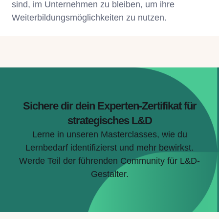
sind, im Unternehmen zu bleiben, um ihre
Weiterbildungsmöglichkeiten zu nutzen.
Sichere dir dein Experten-Zertifikat für
strategisches L&D
Lerne in unseren Masterclasses, wie du
Lernbedarf identifizierst und mehr bewirkst.
Werde Teil der führenden Community für L&D-
Gestalter.