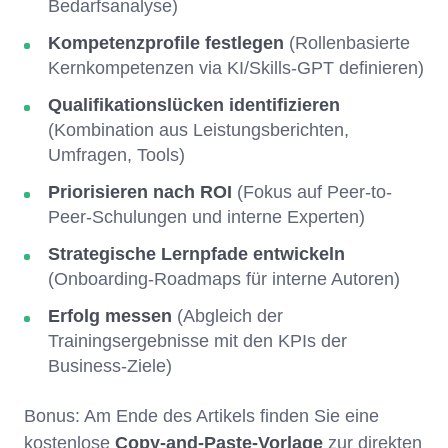
Bedarfsanalyse)
Kompetenzprofile festlegen
(Rollenbasierte
Kernkompetenzen via KI/Skills-GPT definieren)
Qualifikationslücken identifizieren
(Kombination aus Leistungsberichten,
Umfragen, Tools)
Priorisieren nach ROI
(Fokus auf Peer-to-
Peer-Schulungen und interne Experten)
Strategische Lernpfade entwickeln
(Onboarding-Roadmaps für interne Autoren)
Erfolg messen
(Abgleich der
Trainingsergebnisse mit den KPIs der
Business-Ziele)
Bonus: Am Ende des Artikels finden Sie eine
kostenlose
Copy-and-Paste-Vorlage
zur direkten