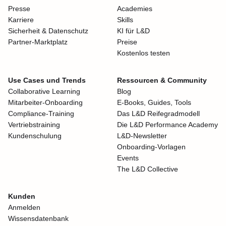
Presse
Academies
Karriere
Skills
Sicherheit & Datenschutz
KI für L&D
Partner-Marktplatz
Preise
Kostenlos testen
Use Cases und Trends
Ressourcen & Community
Collaborative Learning
Blog
Mitarbeiter-Onboarding
E-Books, Guides, Tools
Compliance-Training
Das L&D Reifegradmodell
Vertriebstraining
Die L&D Performance Academy
Kundenschulung
L&D-Newsletter
Onboarding-Vorlagen
Events
The L&D Collective
Kunden
Anmelden
Wissensdatenbank