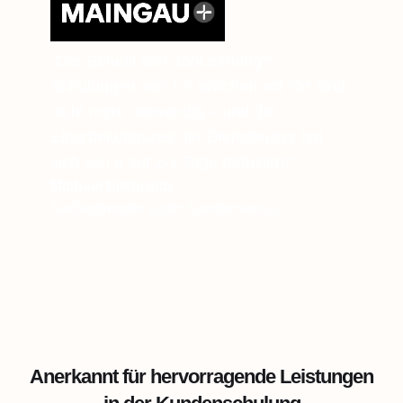
„Der Benefit von 360Learning?
Schulungen von 1,5 Wochen vor Ort sind
nicht mehr notwendig – und die
Einarbeitungszeit der Dienstleister hat
sich von 6 auf 2-3 Tage reduziert.“
Michael Ellebruch
Stellvertrender Leiter Kundenservice
Anerkannt für hervorragende Leistungen