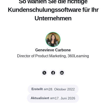
So wählen Sie die richtige
Kundenschulungssoftware für Ihr
Unternehmen
Genevieve Carbone
Director of Product Marketing, 360Learning
Erstellt
am
28. Oktober 2022
Aktualisiert
am
17. Juni 2026