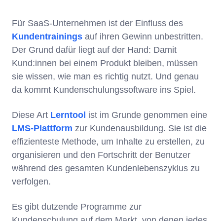
Für SaaS-Unternehmen ist der Einfluss des
Kundentrainings
auf ihren Gewinn unbestritten.
Der Grund dafür liegt auf der Hand: Damit
Kund:innen bei einem Produkt bleiben, müssen
sie wissen, wie man es richtig nutzt. Und genau
da kommt Kundenschulungssoftware ins Spiel.
Diese Art
Lerntool
ist im Grunde genommen eine
LMS-Plattform
zur Kundenausbildung. Sie ist die
effizienteste Methode, um Inhalte zu erstellen, zu
organisieren und den Fortschritt der Benutzer
während des gesamten Kundenlebenszyklus zu
verfolgen.
Es gibt dutzende Programme zur
Kundenschulung auf dem Markt, von denen jedes