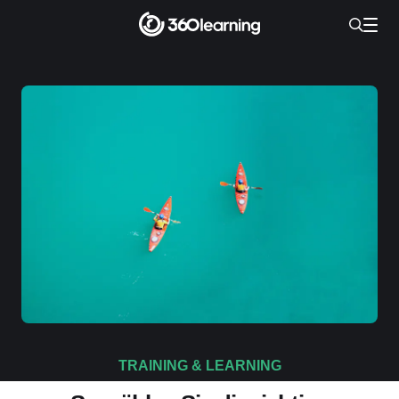
TRAINING & LEARNING