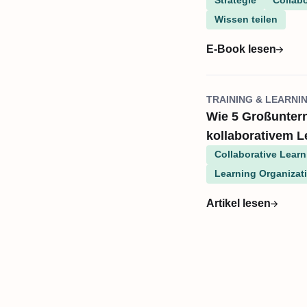
Strategie
Collabo
Wissen teilen
E-Book lesen
TRAINING & LEARNI
Wie 5 Großunter
kollaborativem L
Collaborative Learn
Learning Organizat
Artikel lesen