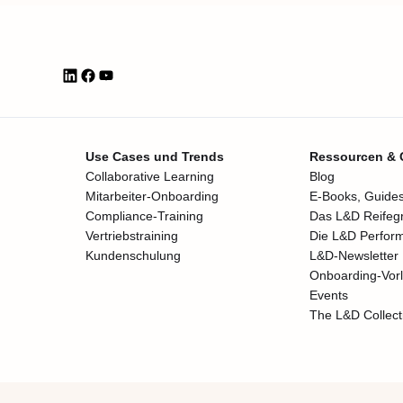
Use Cases und Trends
Ressourcen &
Collaborative Learning
Blog
Mitarbeiter-Onboarding
E-Books, Guides
Compliance-Training
Das L&D Reifeg
Vertriebstraining
Die L&D Perfor
Kundenschulung
L&D-Newsletter
Onboarding-Vor
Events
The L&D Collect