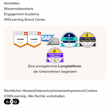
Anmelden
Wissensdatenbank
Engagement Academy
360Learning Brand Center
Eine preisgekrönte
Lernplattform
,
die Unternehmen begeistert
Rechtlicher Hinweis
Datenschutzhinweise
Impressum
Cookies
©360Learning. Alle Rechte vorbehalten.