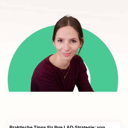
Praktische Tipps
für Ihre L&D-Strategie: von