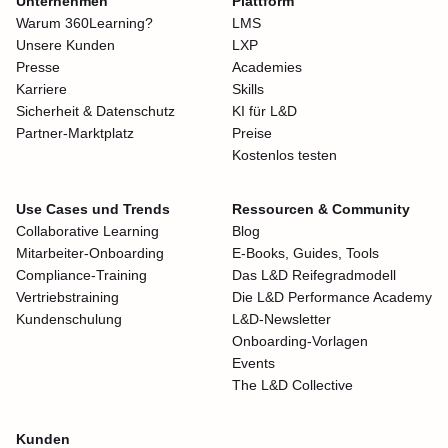
Unternehmen
Plattform
Warum 360Learning?
LMS
Unsere Kunden
LXP
Presse
Academies
Karriere
Skills
Sicherheit & Datenschutz
KI für L&D
Partner-Marktplatz
Preise
Kostenlos testen
Use Cases und Trends
Ressourcen & Community
Collaborative Learning
Blog
Mitarbeiter-Onboarding
E-Books, Guides, Tools
Compliance-Training
Das L&D Reifegradmodell
Vertriebstraining
Die L&D Performance Academy
Kundenschulung
L&D-Newsletter
Onboarding-Vorlagen
Events
The L&D Collective
Kunden