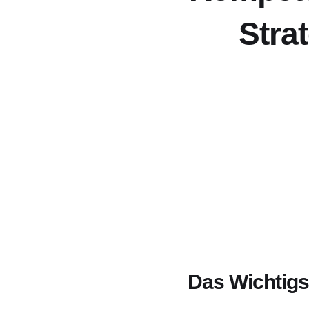
Stra
Das Wichtigst