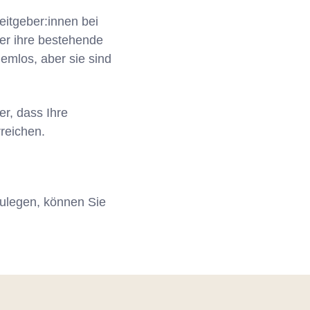
eitgeber:innen bei
der ihre bestehende
lemlos, aber sie sind
er, dass Ihre
reichen.
zulegen, können Sie