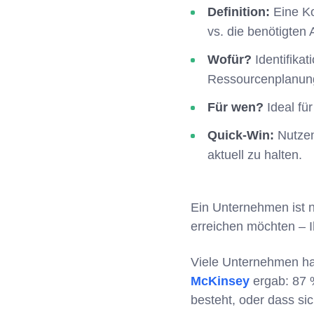
Definition:
Eine K
vs. die benötigten
Wofür?
Identifikat
Ressourcenplanun
Für wen?
Ideal fü
Quick-Win:
Nutzen 
aktuell zu halten.
Ein Unternehmen ist nu
erreichen möchten – 
Viele Unternehmen ha
McKinsey
ergab: 87 
besteht, oder dass si