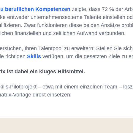
zu beruflichen Kompetenzen
zeigte, dass 72 % der Arb
ücke entweder unternehmensexterne Talente einstellen o
lifizieren. Zwar funktionieren diese beiden Ansätze prob
ichen finanziellen und zeitlichen Aufwand verbunden.
rsuchen, Ihren Talentpool zu erweitern: Stellen Sie sich
ie richtigen
Skills
verfügen, um die gesetzten Ziele zu er
 ist dabei ein kluges Hilfsmittel.
kills-Pilotprojekt – etwa mit einem einzelnen Team – los
rix-Vorlage direkt einsetzen: