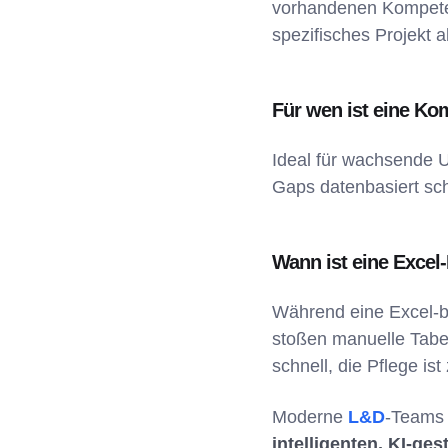
vorhandenen Kompetenz
spezifisches Projekt 
Für wen ist eine Ko
Ideal für wachsende U
Gaps datenbasiert sch
Wann ist eine Exce
Während eine Excel-ba
stoßen manuelle Tabe
schnell, die Pflege is
Moderne
L&D
-Teams 
intelligenten, KI-ge