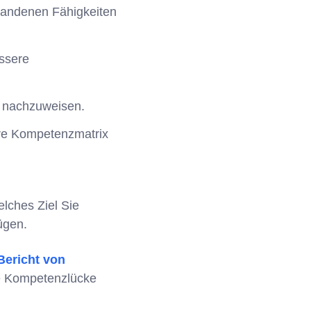
orhandenen Fähigkeiten
essere
t nachzuweisen.
Ihre Kompetenzmatrix
elches Ziel Sie
ügen.
Bericht von
ne Kompetenzlücke