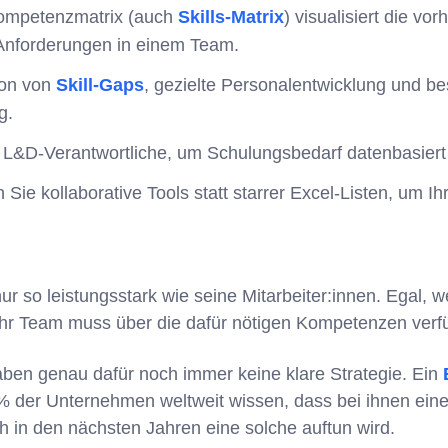
ompetenzmatrix (auch
Skills-Matrix
) visualisiert die v
 Anforderungen in einem Team.
ion von
Skill-Gaps
, gezielte Personalentwicklung und b
g.
r L&D-Verantwortliche, um Schulungsbedarf datenbasier
Sie kollaborative Tools statt starrer Excel-Listen, um 
r so leistungsstark wie seine Mitarbeiter:innen. Egal, w
Ihr Team muss über die dafür nötigen Kompetenzen verf
ben genau dafür noch immer keine klare Strategie. Ein
% der Unternehmen weltweit wissen, dass bei ihnen ei
ch in den nächsten Jahren eine solche auftun wird.