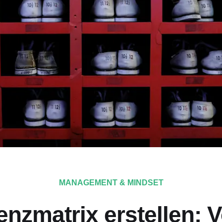
MANAGEMENT & MINDSET
nzmatrix erstellen: V