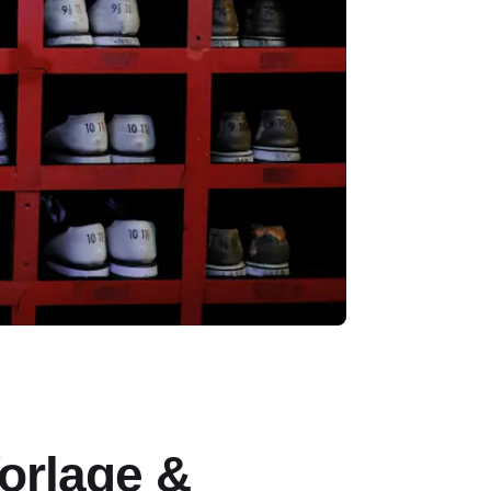
orlage &