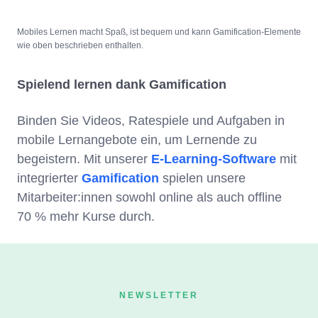
Mobiles Lernen macht Spaß, ist bequem und kann Gamification-Elemente
wie oben beschrieben enthalten.
Spielend lernen dank Gamification
Binden Sie Videos, Ratespiele und Aufgaben in
mobile Lernangebote ein, um Lernende zu
begeistern. Mit unserer
E-Learning-Software
mit
integrierter
Gamification
spielen unsere
Mitarbeiter:innen sowohl online als auch offline
70 % mehr Kurse durch.
NEWSLETTER