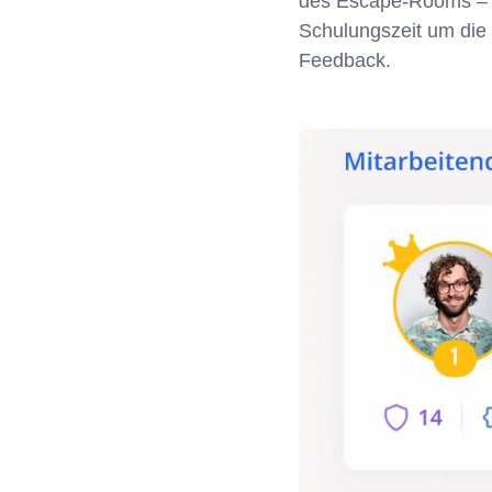
des Escape-Rooms – ei
Schulungszeit um die 
Feedback.