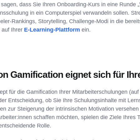
t sagen, dass Sie Ihren Onboarding-Kurs in eine Runde „
sschulung in ein Computerspiel verwandeln sollen. Str
eler-Rankings, Storytelling, Challenge-Modi in die bere
auf Ihrer
E-Learning-Plattform
ein.
on Gamification eignet sich für Ih
ept für die Gamification Ihrer Mitarbeiterschulungen (au
der Entscheidung, ob Sie Ihre Schulungsinhalte mit Lern
en zur Steigerung der intrinsischen Motivation versehen 
arbeiter:innen schaffen möchten, spielen die Ziele Ihres
entscheidende Rolle.