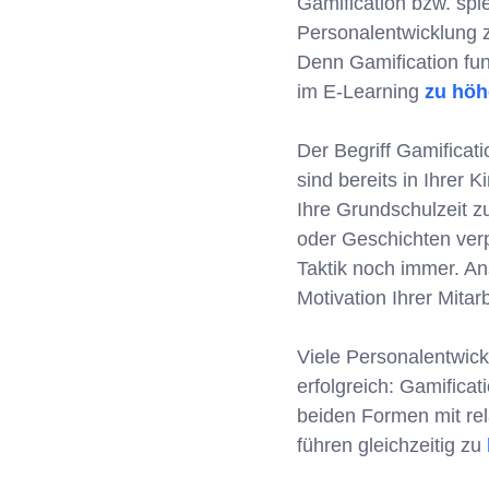
Gamification bzw. spi
Personalentwicklung z
Denn Gamification funk
im E-Learning
zu höh
Der Begriff Gamificati
sind bereits in Ihrer
Ihre Grundschulzeit zu
oder Geschichten verp
Taktik noch immer. An
Motivation Ihrer Mita
Viele Personalentwick
erfolgreich: Gamificat
beiden Formen mit r
führen gleichzeitig zu