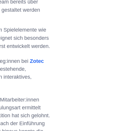
eam bereits über
gestaltet werden
um Spielelemente wie
eignet sich besonders
st entwickelt werden.
leg:innen bei
Zotec
bestehende,
 interaktives,
Mitarbeiter:innen
ungsart ermittelt
ition hat sich gelohnt.
ach der Einführung