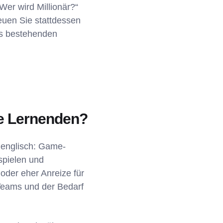
Wer wird Millionär?“
euen Sie stattdessen
its bestehenden
re Lernenden?
f englisch: Game-
spielen und
oder eher Anreize für
 Teams und der Bedarf