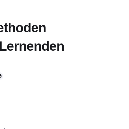
Methoden
r Lernenden