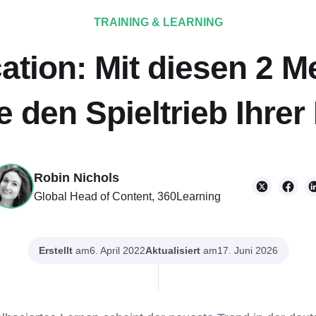
TRAINING & LEARNING
ation: Mit diesen 2 
 den Spieltrieb Ihre
Robin Nichols
Global Head of Content, 360Learning
Erstellt
am
Aktualisiert
am
6. April 2022
17. Juni 2026