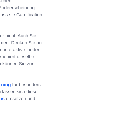
tschen
 Modeerscheinung.
dass sie Gamification
der nicht: Auch Sie
ommen. Denken Sie an
n interaktive Lieder
ioniert dieselbe
n können Sie zur
rning
für besonders
h lassen sich diese
ens
umsetzen und