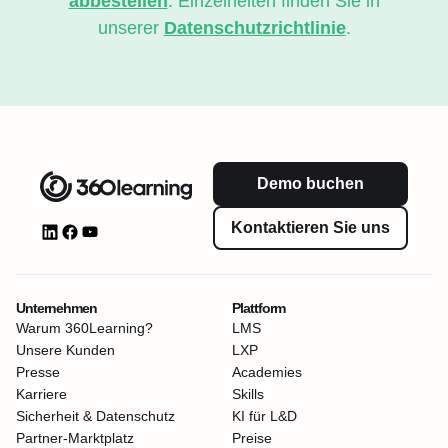
abbestellen
. Einzelheiten finden Sie in
unserer
Datenschutzrichtlinie
.
Demo buchen
Kontaktieren Sie uns
Unternehmen
Plattform
Warum 360Learning?
LMS
Unsere Kunden
LXP
Presse
Academies
Karriere
Skills
Sicherheit & Datenschutz
KI für L&D
Partner-Marktplatz
Preise