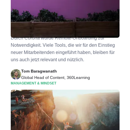
5 Gründe, warum Remote-Onboarding die
Zukunft ist
Durch Corona wurde Remote-Onboarding zur
Notwendigkeit. Viele Tools, die wir für den Einstieg
neuer Mitarbeitenden eingeführt haben, bleiben für
uns auch jetzt relevant und nützlich.
Tom Baragwanath
Global Head of Content, 360Learning
MANAGEMENT & MINDSET