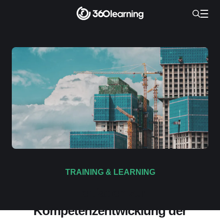
TRAINING & LEARNING
Leitfaden zur
Kompetenzentwicklung der