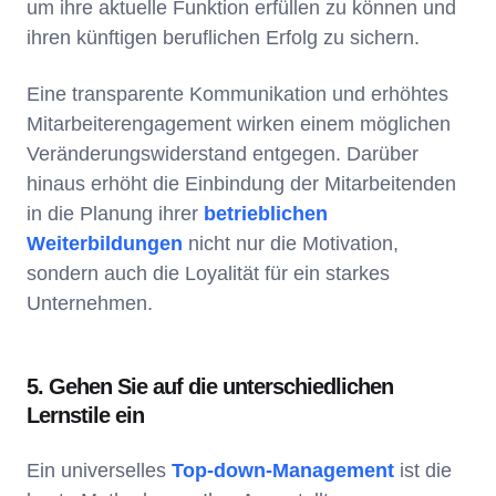
um ihre aktuelle Funktion erfüllen zu können und
ihren künftigen beruflichen Erfolg zu sichern.
Eine transparente Kommunikation und erhöhtes
Mitarbeiterengagement wirken einem möglichen
Veränderungswiderstand entgegen. Darüber
hinaus erhöht die Einbindung der Mitarbeitenden
in die Planung ihrer
betrieblichen
Weiterbildungen
nicht nur die Motivation,
sondern auch die Loyalität für ein starkes
Unternehmen.
5. Gehen Sie auf die unterschiedlichen
Lernstile ein
Ein universelles
Top-down-Management
ist die