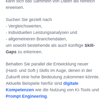
kann sich das Sammeln von Daten als hilfreich
erweisen.
Suchen Sie gezielt nach
- Vergleichswerten,
- individuellen Leistungsanalysen und
- allgemeineren Branchendaten,
um sowohl bestehende als auch künftige
Skill-
Gaps
zu erkennen.
Behalten Sie parallel die Entwicklung neuer
(Hard- und Soft-) Skills im Auge, denen in der
Zukunft eine hohe Bedeutung zukommen könnte.
Aktuelle Beispiele hierfür sind
digitale
Kompetenzen
wie die Nutzung von KI-Tools und
Prompt Engineering
.