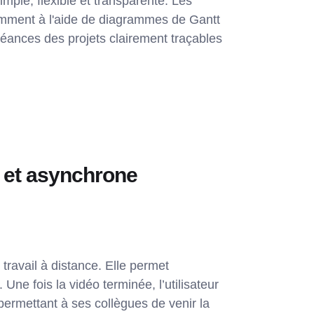
imple, flexible et transparente. Les
otamment à l'aide de diagrammes de Gantt
héances des projets clairement traçables
 et asynchrone
 travail à distance. Elle permet
ne fois la vidéo terminée, l’utilisateur
permettant à ses collègues de venir la