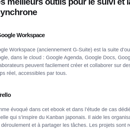
s meilleurs outils pour le suivi et 
synchrone
Google Workspace
gle Workspace (anciennement G-Suite) est la suite d’outi
gle, dans le cloud : Google Agenda, Google Docs, Googl
laborateurs peuvent facilement créer et collaborer sur d
ps réel, accessibles par tous.
rello
me évoqué dans cet ebook et dans l’étude de cas dédi
elle qui s’inspire du Kanban japonais. Il aide les organisa
r déroulement et à partager les tâches. Les projets sont r