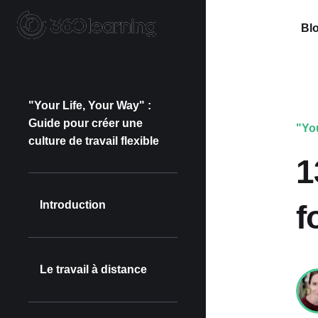
Blo
"Your Life, Your Way" :
Guide pour créer une
"You
culture de travail flexible
1
Introduction
f
Le travail à distance