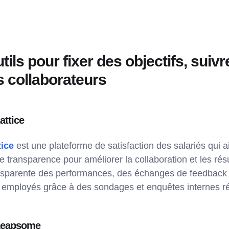
tils pour fixer des objectifs, sui
s collaborateurs
Lattice
tice
est une plateforme de satisfaction des salariés qui ai
te transparence pour améliorer la collaboration et les rés
nsparente des performances, des échanges de feedback a
 employés grâce à des sondages et enquêtes internes ré
 Leapsome