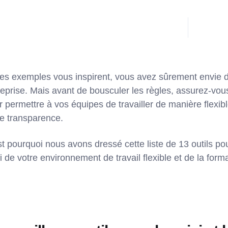
ces exemples vous inspirent, vous avez sûrement envie de
reprise. Mais avant de bousculer les règles, assurez-vous
r permettre à vos équipes de travailler de manière flexib
te transparence.
t pourquoi nous avons dressé cette liste de 13 outils pou
i de votre environnement de travail flexible et de la form