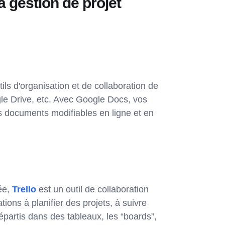
la gestion de projet
ls d'organisation et de collaboration de
e Drive, etc. Avec Google Docs, vos
es documents modifiables en ligne et en
ée,
Trello
est un outil de collaboration
tions à planifier des projets, à suivre
épartis dans des tableaux, les “boards”,