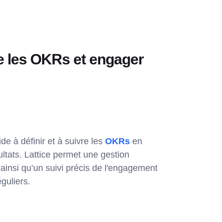
vre les OKRs et engager
de à définir et à suivre les
OKRs
en
ultats. Lattice permet une gestion
insi qu’un suivi précis de l'engagement
guliers.