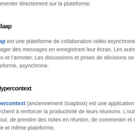
menter directement sur la plateforme.
Claap
ap
est une plateforme de collaboration vidéo asynchron
tager des messages en enregistrant leur écran. Les autre
éo et l’annoter. Les discussions et prises de décisions s
teforme, asynchrone.
Hypercontext
ercontext
(anciennement Soapbox) est une application
chent à renforcer la productivité de leurs réunions. L'ou
jour, de prendre des notes en réunion, de commenter et d
le et même plateforme.