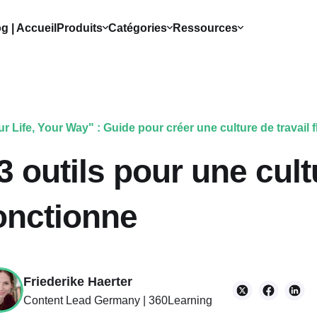
g | Accueil
Produits
Catégories
Ressources
r Life, Your Way" : Guide pour créer une culture de travail f
3 outils pour une cult
onctionne
Friederike Haerter
Content Lead Germany | 360Learning