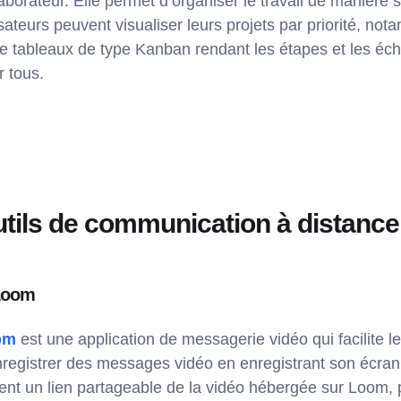
aborateur. Elle permet d’organiser le travail de manière s
lisateurs peuvent visualiser leurs projets par priorité, n
de tableaux de type Kanban rendant les étapes et les éc
r tous.
tils de communication à distance
 Loom
om
est une application de messagerie vidéo qui facilite le
nregistrer des messages vidéo en enregistrant son écran. U
ient un lien partageable de la vidéo hébergée sur Loom, 