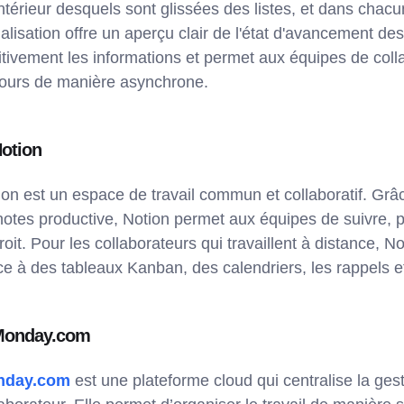
intérieur desquels sont glissées des listes, et dans chacu
alisation offre un aperçu clair de l'état d'avancement des
uitivement les informations et permet aux équipes de coll
jours de manière asynchrone.
Notion
ion est un espace de travail commun et collaboratif. Grâce
notes productive, Notion permet aux équipes de suivre, pla
oit. Pour les collaborateurs qui travaillent à distance, N
ce à des tableaux Kanban, des calendriers, les rappels
Monday.com
nday.com
est une plateforme cloud qui centralise la ges