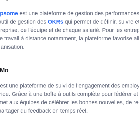
apsome
est une plateforme de gestion des performances
outil de gestion des
OKRs
qui permet de définir, suivre 
ntreprise, de l'équipe et de chaque salarié. Pour les entr
de travail à distance notamment, la plateforme favorise 
ganisation.
 Mo
est une plateforme de suivi de l’engagement des emplo
ride. Grâce à une boîte à outils complète pour fédérer et 
met aux équipes de célébrer les bonnes nouvelles, de rec
partager du feedback en temps réel.