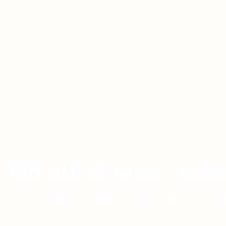
LMS qui change la d
e 2500 équipes apprennent avec 360Le
rme de l’apprentissage collaboratif. Voic