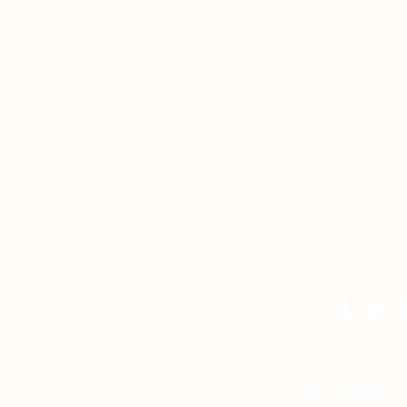
Le 
Plus d
la platefo