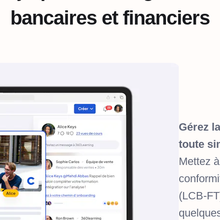
bancaires et financiers
Gérez la
toute si
Mettez à
conformit
(LCB-FT)
quelques