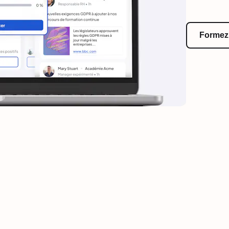
Formez 