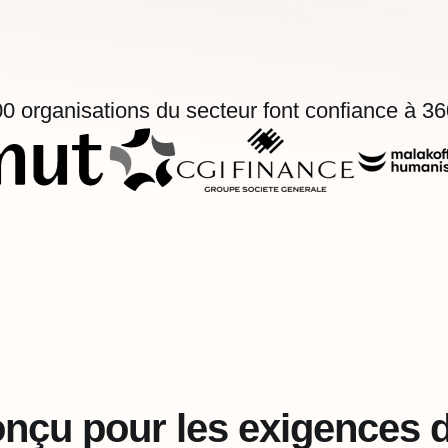
0 organisations du secteur font confiance à 3
nçu pour les exigences d