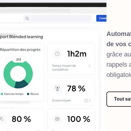
Automat
de vos 
grâce au
rappels 
obligatoi
Tout sa