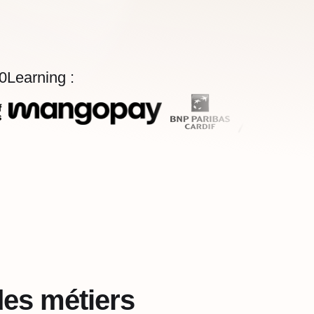
60Learning :
es métiers