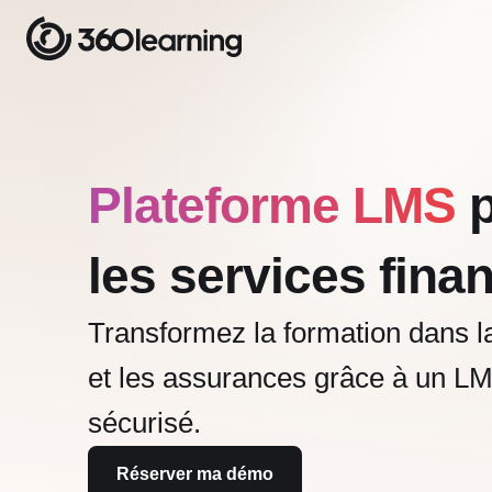
Plateforme LMS
p
les services fina
Transformez la formation dans 
et les assurances grâce à un L
sécurisé.
Réserver ma démo