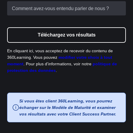
Comment avez-vous entendu parler de nous ?
Téléchargez vos résultats
En cliquant ici, vous acceptez de recevoir du contenu de
360Learning. Vous pouvez
modifier votre choix à tout
moment
. Pour plus d'informations, voir notre
politique de
protection des données
.
Si vous êtes client 360Learning, vous pourrez
échanger sur le Modèle de Maturité et examiner
vos résultats avec votre Client Success Partner.