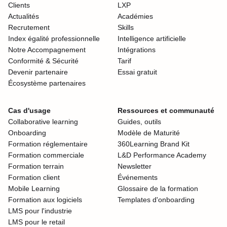
Clients
LXP
Actualités
Académies
Recrutement
Skills
Index égalité professionnelle
Intelligence artificielle
Notre Accompagnement
Intégrations
Conformité & Sécurité
Tarif
Devenir partenaire
Essai gratuit
Écosystème partenaires
Cas d'usage
Ressources et communauté
Collaborative learning
Guides, outils
Onboarding
Modèle de Maturité
Formation réglementaire
360Learning Brand Kit
Formation commerciale
L&D Performance Academy
Formation terrain
Newsletter
Formation client
Événements
Mobile Learning
Glossaire de la formation
Formation aux logiciels
Templates d'onboarding
LMS pour l'industrie
LMS pour le retail