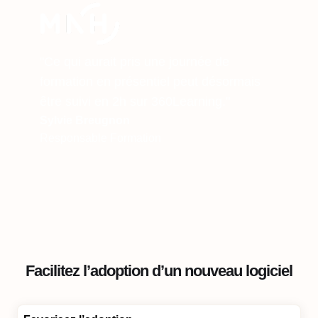
"Ce qui aurait pris une journée de
formation en présentiel peut désormais
être suivi en 2h sur 360Learning."
Sylvie Breugnon
Responsable Formation
Facilitez l’adoption d’un nouveau logiciel