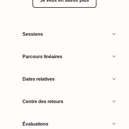
Je veux en savoir plus
Sessions
Parcours linéaires
Dates relatives
Centre des retours
Évaluations