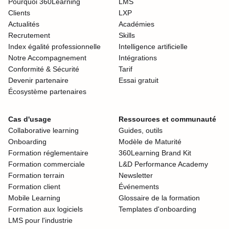
Pourquoi 360Learning
LMS
Clients
LXP
Actualités
Académies
Recrutement
Skills
Index égalité professionnelle
Intelligence artificielle
Notre Accompagnement
Intégrations
Conformité & Sécurité
Tarif
Devenir partenaire
Essai gratuit
Écosystème partenaires
Cas d'usage
Ressources et communauté
Collaborative learning
Guides, outils
Onboarding
Modèle de Maturité
Formation réglementaire
360Learning Brand Kit
Formation commerciale
L&D Performance Academy
Formation terrain
Newsletter
Formation client
Événements
Mobile Learning
Glossaire de la formation
Formation aux logiciels
Templates d'onboarding
LMS pour l'industrie