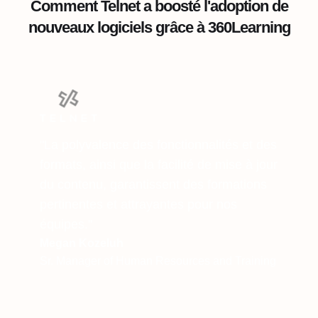
Comment Telnet a boosté l'adoption de
nouveaux logiciels grâce à 360Learning
"La polyvalence des fonctionnalités et des
formats, ainsi que la facilité de mise à jour
du contenu, garantissent des formations
pertinentes et attrayantes pour nos
équipes."
Megan Kozeluh
Sr. Manager of Human Resources and Training