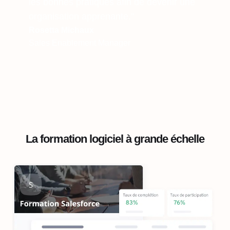
les bonnes pratiques afin de devenir une
organisation apprenante."
Rosetta Michaux
Sales Enablement Manager
La formation logiciel à grande échelle