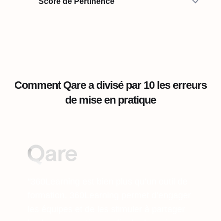
Score de Pertinence
Comment Qare a divisé par 10 les erreurs
de mise en pratique
"360Learning est bien plus qu’un outil de
formation. 360Learning permet d’engager
les équipes et de les stimuler à partager