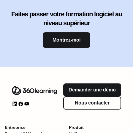
Faites passer votre formation logiciel au
niveau supérieur
Montrez-moi
Demander une démo
Nous contacter
Entreprise
Produit