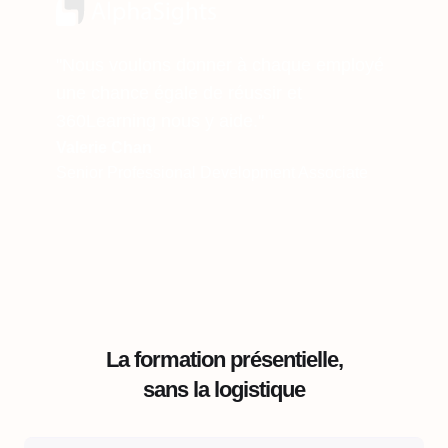
"Nous voulons donner à chaque employé
une chance égale de réussir et
360Learning nous y aide."
Valerie Chan
Senior Professional Development Associate
La formation présentielle,
sans la logistique