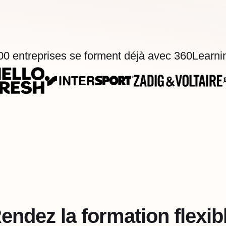
00 entreprises se forment déjà avec 360Learnin
endez la formation flexib