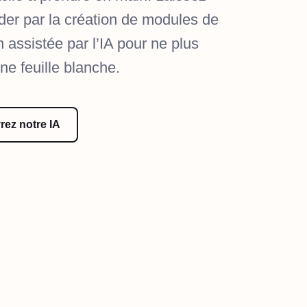
der par la création de modules de
n assistée par l’IA pour ne plus
une feuille blanche.
ez notre IA