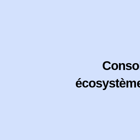
Consoli
écosystème