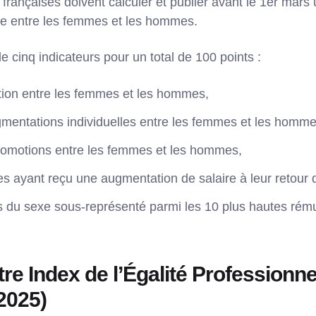
 françaises doivent calculer et publier avant le 1er mars
lle entre les femmes et les hommes.
 cinq indicateurs pour un total de 100 points :
tion entre les femmes et les hommes,
gmentations individuelles entre les femmes et les homme
romotions entre les femmes et les hommes,
s ayant reçu une augmentation de salaire à leur retour 
 du sexe sous-représenté parmi les 10 plus hautes rém
tre Index de l’Égalité Professionne
2025)