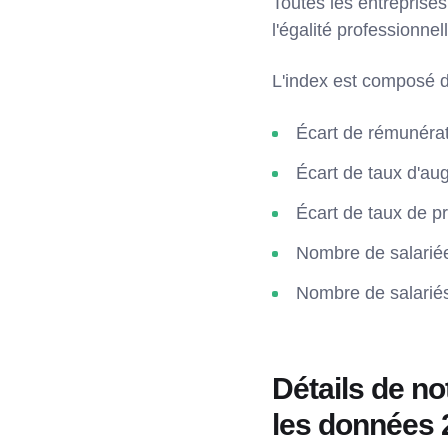
Toutes les entreprises
l'égalité professionne
L'index est composé de
Écart de rémunéra
Écart de taux d'au
Écart de taux de p
Nombre de salariée
Nombre de salariés
Détails de no
les données 