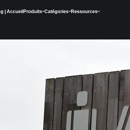
g | Accueil
Produits
Catégories
Ressources