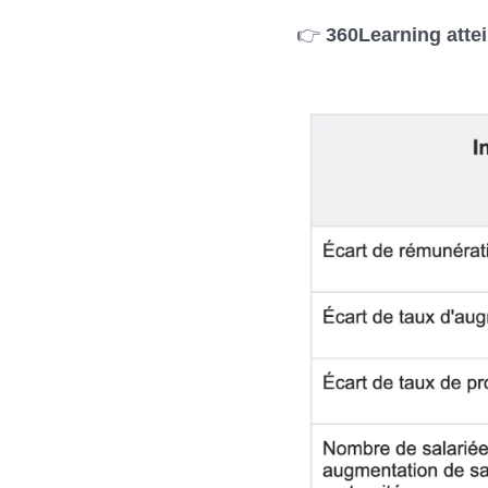
👉
360Learning attei