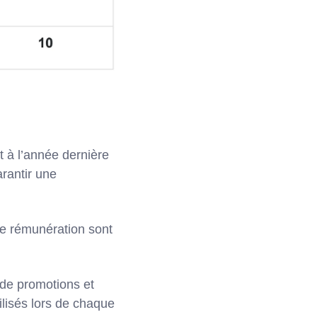
t à l’année dernière
arantir une
de rémunération sont
 de promotions et
tilisés lors de chaque