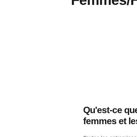
Femmes/H
Qu'est-ce que
femmes et l