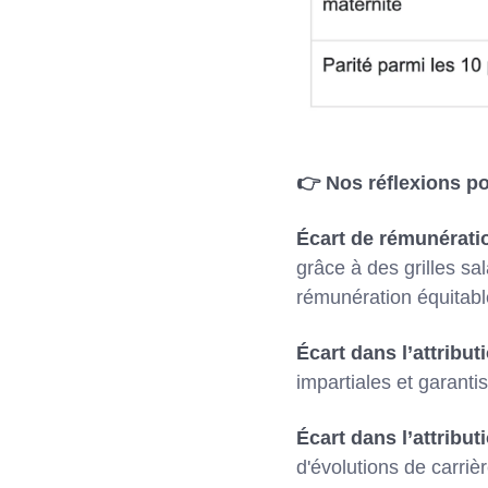
👉 Nos réflexions po
Écart de rémunérati
grâce à des grilles sa
rémunération équitab
Écart dans l’attribu
impartiales et garanti
Écart dans l’attribu
d'évolutions de carriè