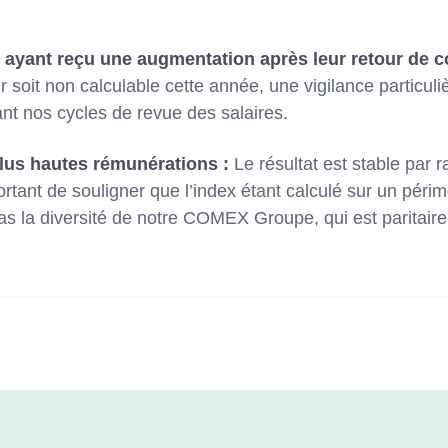
 ayant reçu une augmentation après leur retour de c
r soit non calculable cette année, une vigilance particul
nt nos cycles de revue des salaires.
plus hautes rémunérations :
Le résultat est stable par 
ortant de souligner que l’index étant calculé sur un péri
pas la diversité de notre COMEX Groupe, qui est paritaire