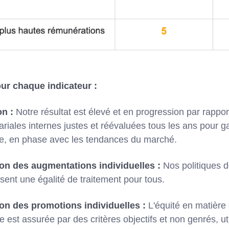
ur chaque indicateur :
on :
Notre résultat est élevé et en progression par rappor
lariales internes justes et réévaluées tous les ans pour g
le, en phase avec les tendances du marché.
tion des augmentations individuelles :
Nos politiques 
ssent une égalité de traitement pour tous.
tion des promotions individuelles :
L'équité en matière
re est assurée par des critères objectifs et non genrés, u