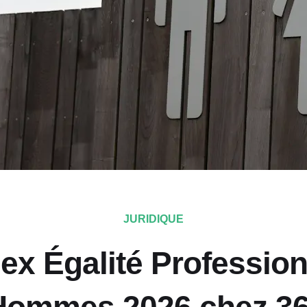
JURIDIQUE
dex Égalité Profession