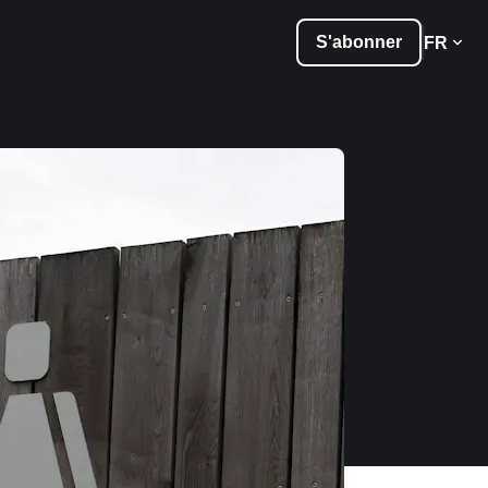
S'abonner
FR