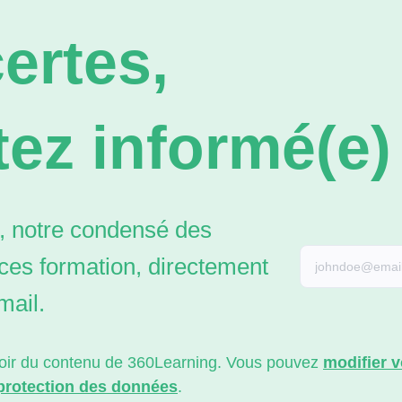
ertes,
ez informé(e) 
 notre condensé des
ces formation, directement
mail.
evoir du contenu de 360Learning. Vous pouvez
modifier 
 protection des données
.