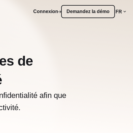
Connexion
Demandez la démo
FR
es de
é
fidentialité afin que
tivité.