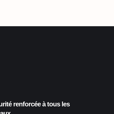
rité renforcée à tous les
eaux