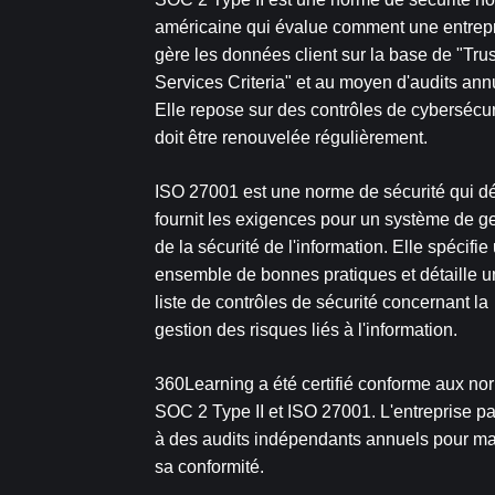
américaine qui évalue comment une entrep
gère les données client sur la base de "Trus
Services Criteria" et au moyen d'audits ann
Elle repose sur des contrôles de cybersécur
doit être renouvelée régulièrement.
ISO 27001 est une norme de sécurité qui déf
fournit les exigences pour un système de g
de la sécurité de l'information. Elle spécifie
ensemble de bonnes pratiques et détaille 
liste de contrôles de sécurité concernant la
gestion des risques liés à l'information.
360Learning a été certifié conforme aux no
SOC 2 Type II et ISO 27001. L'entreprise pa
à des audits indépendants annuels pour ma
sa conformité.