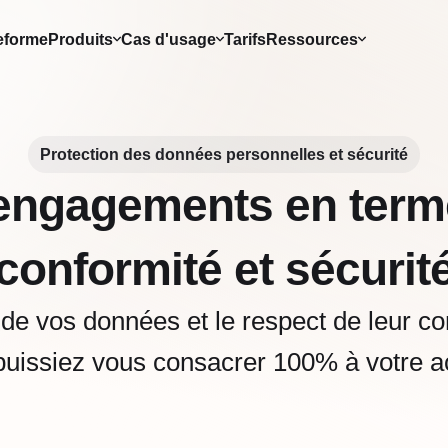
eforme
Produits
Cas d'usage
Tarifs
Ressources
Protection des données personnelles et sécurité
engagements en term
conformité et sécurit
 de vos données et le respect de leur con
uissiez vous consacrer 100% à votre ac