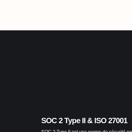
SOC 2 Type II & ISO 27001
SOC 2 Type II est une norme de sécurité no