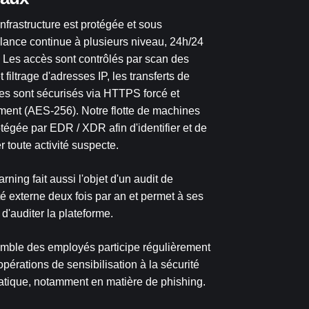
infrastructure est protégée et sous
llance continue à plusieurs niveau, 24h/24
7. Les accès sont contrôlés par scan des
t filtrage d'adresses IP, les transferts de
s sont sécurisés via HTTPS forcé et
ement (AES-256). Notre flotte de machines
otégée par EDR / XDR afin d'identifier et de
r toute activité suspecte.
rning fait aussi l'objet d'un audit de
té externe deux fois par an et permet à ses
 d'auditer la plateforme.
mble des employés participe régulièrement
opérations de sensibilisation à la sécurité
atique, notamment en matière de phishing.