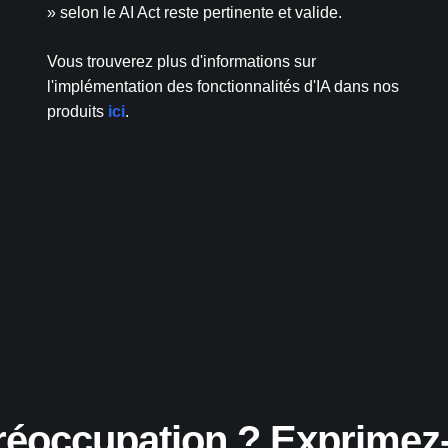
» selon le AI Act reste pertinente et valide.
Vous trouverez plus d'informations sur
l'implémentation des fonctionnalités d'IA dans nos
produits
ici
.
réoccupation ? Exprimez-