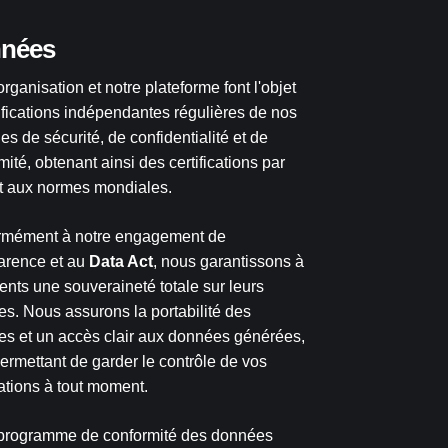
nées
organisation et notre plateforme font l'objet
ifications indépendantes régulières de nos
les de sécurité, de confidentialité et de
mité, obtenant ainsi des certifications par
t aux normes mondiales.
rmément à notre engagement de
arence et au
Data Act
, nous garantissons à
ients une souveraineté totale sur leurs
s. Nous assurons la portabilité des
s et un accès clair aux données générées,
ermettant de garder le contrôle de vos
ations à tout moment.
 programme de conformité des données