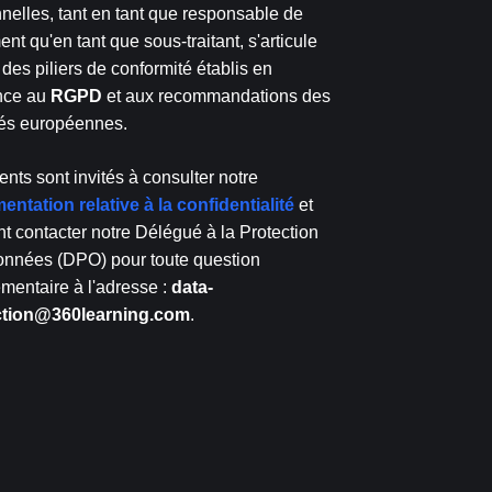
nelles, tant en tant que responsable de
ent qu'en tant que sous-traitant, s'articule
 des piliers de conformité établis en
nce au
RGPD
et aux recommandations des
tés européennes.
ients sont invités à consulter notre
ntation relative à la confidentialité
et
t contacter notre Délégué à la Protection
nnées (DPO) pour toute question
mentaire à l'adresse :
data-
ction@360learning.com
.