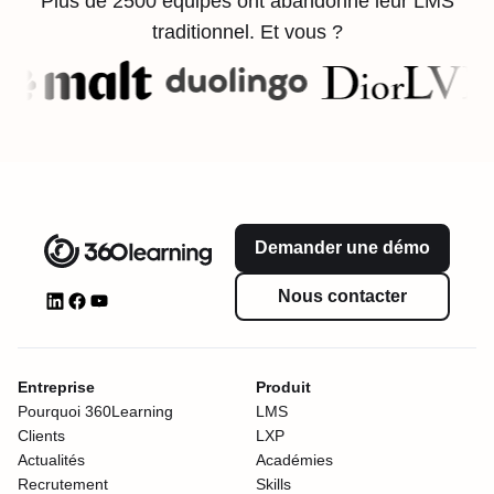
Plus de 2500 équipes ont abandonné leur LMS
traditionnel. Et vous ?
Demander une démo
Nous contacter
Entreprise
Produit
Pourquoi 360Learning
LMS
Clients
LXP
Actualités
Académies
Recrutement
Skills