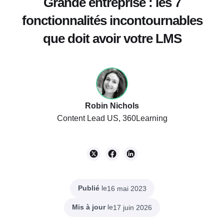
Grande entreprise : les 7
fonctionnalités incontournables
que doit avoir votre LMS
Robin Nichols
Content Lead US, 360Learning
Publié
le
16 mai 2023
Mis à jour
le
17 juin 2026