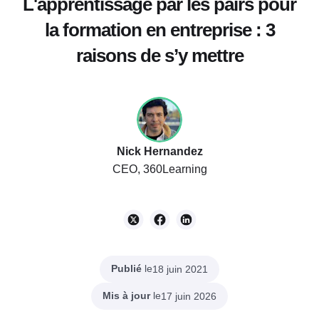
L'apprentissage par les pairs pour
la formation en entreprise : 3
raisons de s’y mettre
Nick Hernandez
CEO, 360Learning
Publié
le
18 juin 2021
Mis à jour
le
17 juin 2026