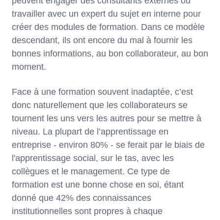
peuvent engager des consultants externes ou
travailler avec un expert du sujet en interne pour
créer des modules de formation. Dans ce modèle
descendant, ils ont encore du mal à fournir les
bonnes informations, au bon collaborateur, au bon
moment.
Face à une formation souvent inadaptée, c’est
donc naturellement que les collaborateurs se
tournent les uns vers les autres pour se mettre à
niveau. La plupart de l’apprentissage en
entreprise - environ 80% - se ferait par le biais de
l'apprentissage social, sur le tas, avec les
collègues et le management. Ce type de
formation est une bonne chose en soi, étant
donné que 42% des connaissances
institutionnelles sont propres à chaque