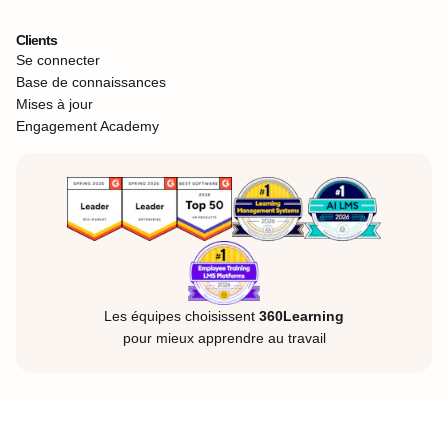
Clients
Se connecter
Base de connaissances
Mises à jour
Engagement Academy
Les équipes choisissent
360Learning
pour mieux apprendre au travail
Mentions légales
Confidentialité
Cookies
©360Learning. Tous droits réservés.