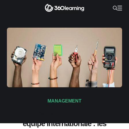
MANAGEMENT
Favoriser l'autonomie de votre
équipe internationale : les