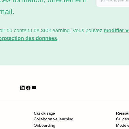
mail.
evoir du contenu de 360Learning. Vous pouvez
modifier 
 protection des données
.
Cas d'usage
Ressou
Collaborative learning
Guides,
Onboarding
Modèle