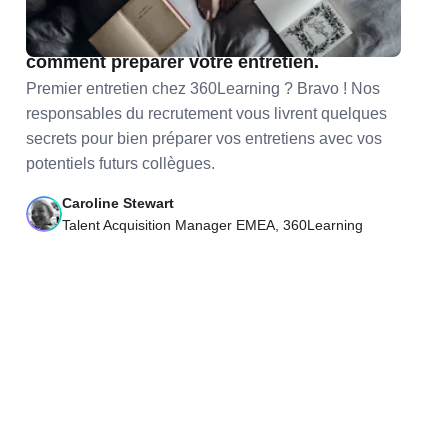
Envie de travailler chez 360Learning ? Voici
comment préparer votre entretien.
Premier entretien chez 360Learning ? Bravo ! Nos
responsables du recrutement vous livrent quelques
secrets pour bien préparer vos entretiens avec vos
potentiels futurs collègues.
Caroline Stewart
Talent Acquisition Manager EMEA, 360Learning