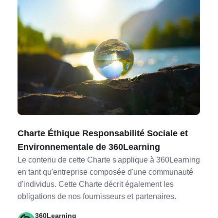
Charte Éthique Responsabilité Sociale et
Environnementale de 360Learning
Le contenu de cette Charte s'applique à 360Learning
en tant qu'entreprise composée d'une communauté
d'individus. Cette Charte décrit également les
obligations de nos fournisseurs et partenaires.
360Learning