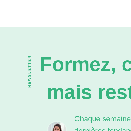
Formez, c
NEWSLETTER
mais rest
Chaque semaine,
dernières tendan