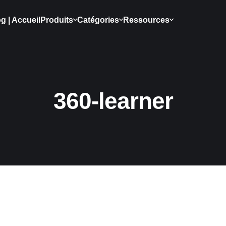
g | Accueil
Produits
Catégories
Ressources
360-learner