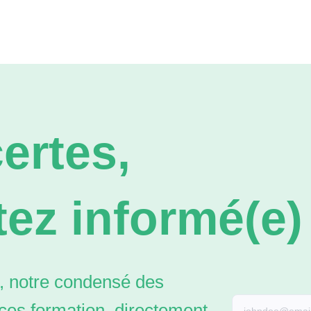
ertes,
ez informé(e) 
 notre condensé des
ces formation, directement