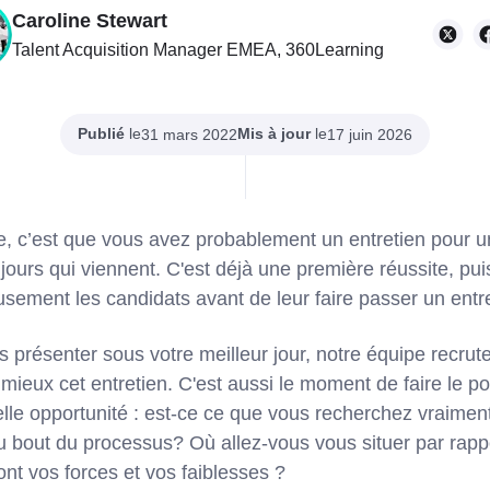
Caroline Stewart
Talent Acquisition Manager EMEA, 360Learning
Publié
le
Mis à jour
le
31 mars 2022
17 juin 2026
cle, c’est que vous avez probablement un entretien pour 
jours qui viennent. C'est déjà une première réussite, pu
sement les candidats avant de leur faire passer un entre
s présenter sous votre meilleur jour, notre équipe recru
eux cet entretien. C'est aussi le moment de faire le poi
elle opportunité : est-ce ce que vous recherchez vraimen
au bout du processus? Où allez-vous vous situer par rapp
nt vos forces et vos faiblesses ?