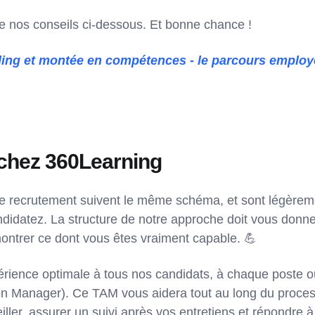
re nos conseils ci-dessous. Et bonne chance !
ing et montée en compétences - le parcours employ
 chez 360Learning
 recrutement suivent le même schéma, et sont légèreme
didatez. La structure de notre approche doit vous donne
montrer ce dont vous êtes vraiment capable. 💪
rience optimale à tous nos candidats, à chaque poste ou
on Manager). Ce TAM vous aidera tout au long du proces
iller, assurer un suivi après vos entretiens et répondre à