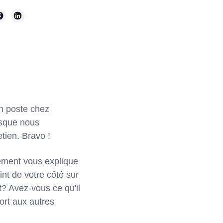
un poste chez
isque nous
tien. Bravo !
tement vous explique
nt de votre côté sur
t? Avez-vous ce qu'il
ort aux autres