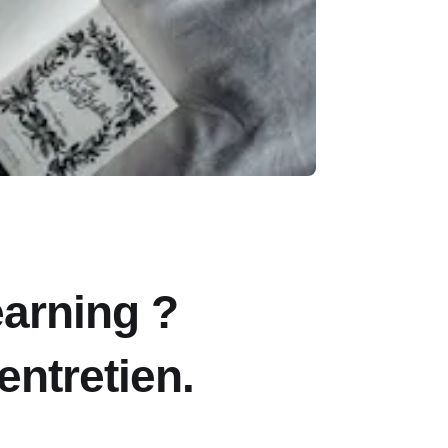
earning ?
entretien.