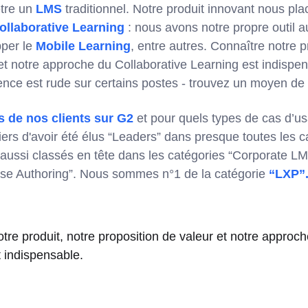
tre un
LMS
traditionnel. Notre produit innovant nous p
ollaborative Learning
: nous avons notre propre outil a
pper le
Mobile Learning
, entre autres. Connaître notre p
 et notre approche du Collaborative Learning est indispe
rence est rude sur certains postes - trouvez un moyen de 
rs de nos clients sur G2
et pour quels types de cas d’us
rs d'avoir été élus “Leaders” dans presque toutes les c
aussi classés en tête dans les catégories “Corporate LMS
rse Authoring”. Nous sommes n°1 de la catégorie
“LXP”
tre produit, notre proposition de valeur et notre approc
 indispensable.