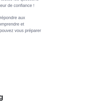
teur de confiance !
à répondre aux
omprendre et
s pouvez vous préparer
g