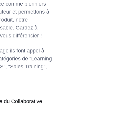
lace comme pionniers
uteur et permettons à
roduit, notre
nsable. Gardez à
vous différencier !
age ils font appel à
atégories de “Learning
”, “Sales Training”,
.
he du Collaborative