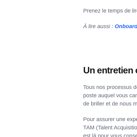
Prenez le temps de li
À lire aussi :
Onboard
Un entretien
Tous nos processus de
poste auquel vous can
de briller et de nous 
Pour assurer une expé
TAM (Talent Acquisiti
est là pour vous conse