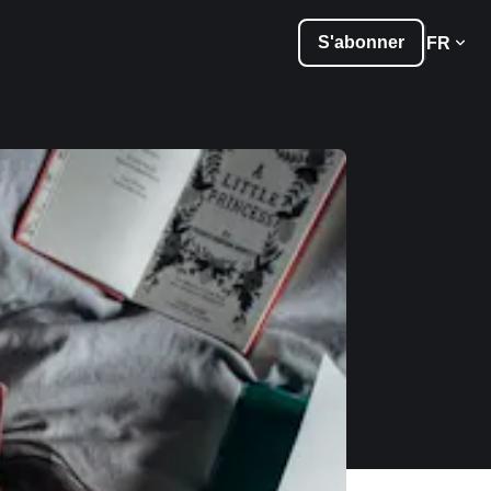
S'abonner
FR