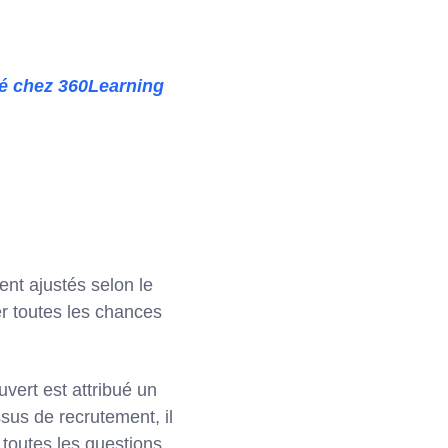
é chez 360Learning
nt ajustés selon le
r toutes les chances
vert est attribué un
sus de recrutement, il
 toutes les questions