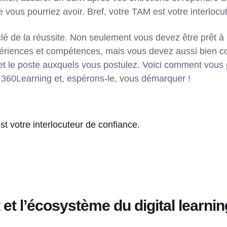
vous pourriez avoir. Bref, votre TAM est votre interlocu
 clé de la réussite. Non seulement vous devez être prêt 
périences et compétences, mais vous devez aussi bien c
e et le poste auxquels vous postulez. Voici comment vou
z 360Learning et, espérons-le, vous démarquer !
t votre interlocuteur de confiance.
 et l’écosystème du digital learnin