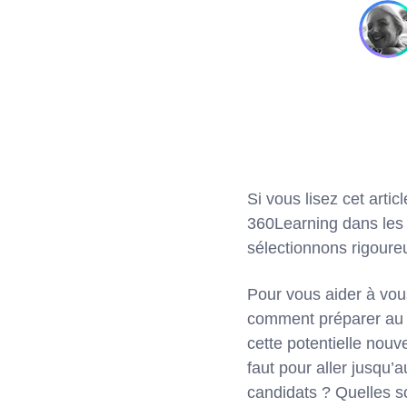
Si vous lisez cet arti
360Learning dans les 
sélectionnons rigoureu
Pour vous aider à vou
comment préparer au mi
cette potentielle nouv
faut pour aller jusqu’
candidats ? Quelles so