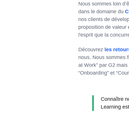
Nous sommes loin d’ê
dans le domaine du
C
nos clients de dévelo
proposition de valeur
l'esprit que la concur
Découvrez
les retou
nous. Nous sommes fie
at Work” par G2 mais 
“Onboarding” et “Cou
Connaître no
Learning est