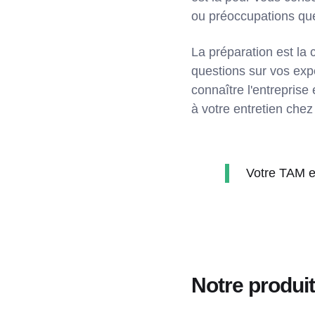
ou préoccupations que 
La préparation est la
questions sur vos ex
connaître l'entrepris
à votre entretien che
Votre TAM es
Notre produit