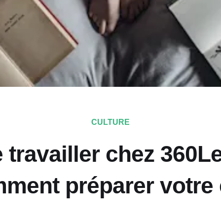
CULTURE
 travailler chez 360L
ment préparer votre 