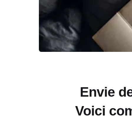
Envie de
Voici com