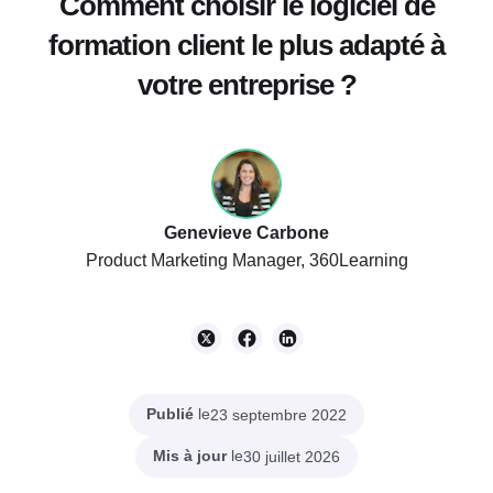
Comment choisir le logiciel de
formation client le plus adapté à
votre entreprise ?
Genevieve Carbone
Product Marketing Manager, 360Learning
Publié
le
23 septembre 2022
Mis à jour
le
30 juillet 2026