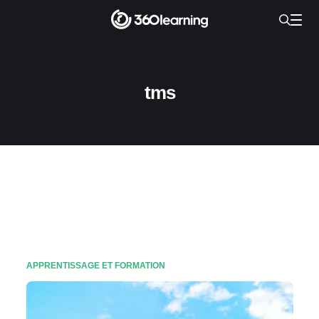
tms
APPRENTISSAGE ET FORMATION