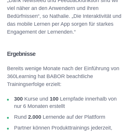
„Dank Newsfeed und Feedbackfunktion sind wir
viel näher an den Anwendern und ihren
Bedürfnissen“, so Nathalie. „Die Interaktivität und
das mobile Lernen per App sorgen für starkes
Engagement der Lernenden.“
Ergebnisse
Bereits wenige Monate nach der Einführung von
360Learning hat BABOR beachtliche
Trainingserfolge erzielt:
300
Kurse und
100
Lernpfade innerhalb von
nur 6 Monaten erstellt
Rund
2.000
Lernende auf der Plattform
Partner können Produkttrainings jederzeit,