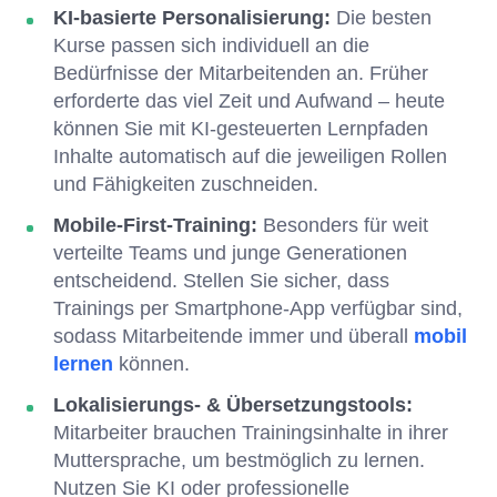
KI-basierte Personalisierung:
Die besten
Kurse passen sich individuell an die
Bedürfnisse der Mitarbeitenden an. Früher
erforderte das viel Zeit und Aufwand – heute
können Sie mit KI-gesteuerten Lernpfaden
Inhalte automatisch auf die jeweiligen Rollen
und Fähigkeiten zuschneiden.
Mobile-First-Training:
Besonders für weit
verteilte Teams und junge Generationen
entscheidend. Stellen Sie sicher, dass
Trainings per Smartphone-App verfügbar sind,
sodass Mitarbeitende immer und überall
mobil
lernen
können.
Lokalisierungs- & Übersetzungstools:
Mitarbeiter brauchen Trainingsinhalte in ihrer
Muttersprache, um bestmöglich zu lernen.
Nutzen Sie KI oder professionelle