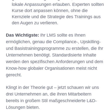
lokale Anpassungen erlauben. Experten sollten
Kurse dort anpassen können, ohne die
Kernziele und die Strategie des Trainings aus
den Augen zu verlieren.
Das Wichtigste:
Ihr LMS sollte es Ihnen
ermöglichen, genau die Compliance-, Upskilling-
und Basistrainingsprogramme zu erstellen, die Ihr
Unternehmen benötigt. Standardisierte Inhalte
werden den spezifischen Anforderungen und dem
Know-how globaler Organisationen meist nicht
gerecht.
Klingt in der Theorie gut – jetzt schauen wir uns
drei Unternehmen an, die ihren Mitarbeitern
bereits in großem Stil maßgeschneiderte L&D-
Lösungen bieten.