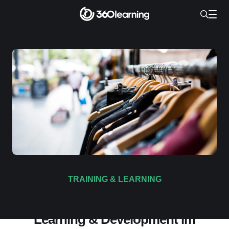
TRAINING & LEARNING
Erfolgsfaktor Training: So gelingt
Learning & Development im