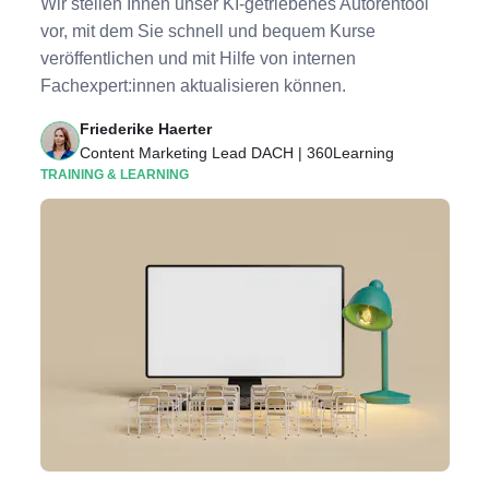
Wir stellen Ihnen unser KI-getriebenes Autorentool
vor, mit dem Sie schnell und bequem Kurse
veröffentlichen und mit Hilfe von internen
Fachexpert:innen aktualisieren können.
Friederike Haerter
Content Marketing Lead DACH | 360Learning
TRAINING & LEARNING