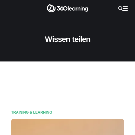
Wissen teilen
TRAINING & LEARNING