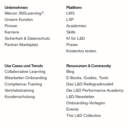
Unternehmen
Plattform
Warum 360Learning?
LMS
Unsere Kunden
LXP
Presse
Academies
Karriere
Skills
Sicherheit & Datenschutz
KI für L&D
Partner-Marktplatz
Preise
Kostenlos testen
Use Cases und Trends
Ressourcen & Community
Collaborative Learning
Blog
Mitarbeiter-Onboarding
E-Books, Guides, Tools
Compliance-Training
Das L&D Reifegradmodell
Vertriebstraining
Die L&D Performance Academy
Kundenschulung
L&D-Newsletter
Onboarding-Vorlagen
Events
The L&D Collective