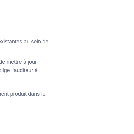
existantes au sein de
de mettre à jour
lige l’auditeur à
ent produit dans le