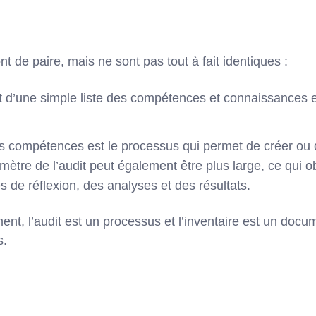
 de paire, mais ne sont pas tout à fait identiques :
git d’une simple liste des compétences et connaissances 
es compétences est le processus qui permet de créer ou 
imètre de l’audit peut également être plus large, ce qui ob
s de réflexion, des analyses et des résultats.
t, l’audit est un processus et l’inventaire est un docum
s.