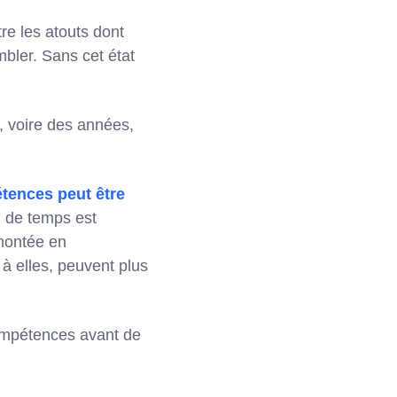
re les atouts dont
bler. Sans cet état
.
, voire des années,
tences peut être
in de temps est
 montée en
à elles, peuvent plus
compétences avant de