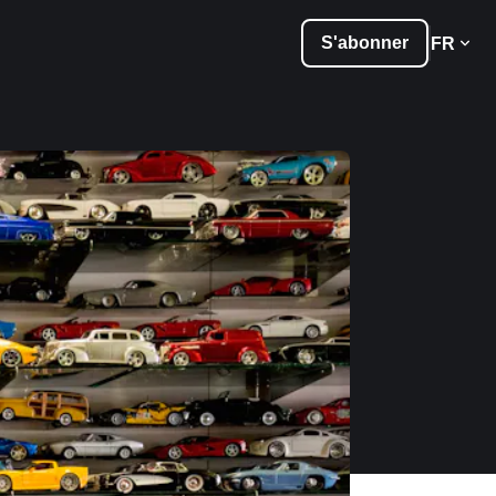
S'abonner
FR