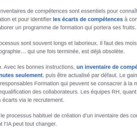
inventaires de compétences sont essentiels pour connaît
tion et pour identifier
les écarts de compétences
à com
’élaborer un programme de formation qui portera ses fruits
cessus sont souvent longs et laborieux. Il faut des mois
tographie… qui une fois terminée, est déjà obsolète.
e
. Avec les bonnes instructions,
un inventaire de compé
inutes seulement
, puis être actualisé par défaut. Le ga
 responsables Formation qui peuvent se consacrer à la
qualification des collaborateurs. Les équipes RH, quant 
 écarts via le recrutement.
 le processus habituel de création d’un inventaire des 
l’IA peut tout changer.