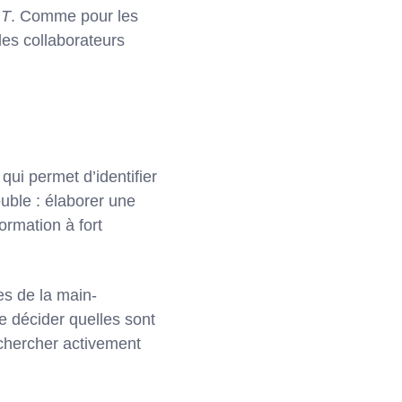
 T
. Comme pour les
les collaborateurs
ui permet d’identifier
ouble : élaborer une
rmation à fort
ses de la main-
e décider quelles sont
echercher activement