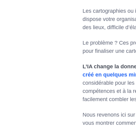
Les cartographies ou 
dispose votre organisa
des lieux, difficile d
Le problème ? Ces pro
pour finaliser une car
L’IA change la donn
créé en quelques m
considérable pour les
compétences et à la re
facilement combler les
Nous revenons ici sur
vous montrer comment 