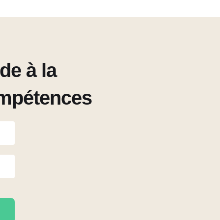
de à la
ompétences