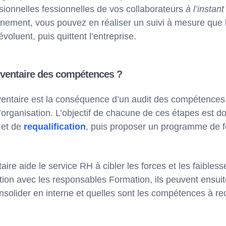
ionnelles fessionnelles de vos collaborateurs
à l’instant
onnement, vous pouvez en réaliser un suivi à mesure que 
 évoluent, puis quittent l’entreprise.
nventaire des compétences ?
ventaire est la conséquence d’un audit des compétences q
l’organisation. L’objectif de chacune de ces étapes est d
et de
requalification
, puis proposer un programme de fo
aire aide le service RH à cibler les forces et les faibles
tion avec les responsables Formation, ils peuvent ensuit
solider en interne et quelles sont les compétences à r