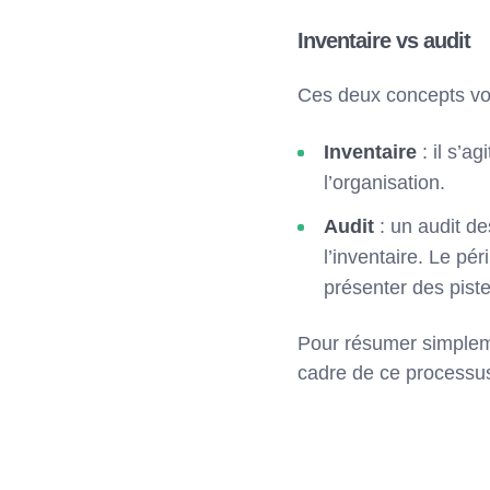
Inventaire vs audit
Ces deux concepts vont
Inventaire
: il s’a
l’organisation.
Audit
: un audit d
l’inventaire. Le pér
présenter des piste
Pour résumer simplemen
cadre de ce processu