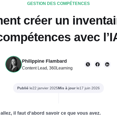
GESTION DES COMPÉTENCES
nt créer un inventai
compétences avec l’I
Philippine Flambard
Content Lead, 360Learning
Publié
le
Mis à jour
le
22 janvier 2025
17 juin 2026
allez, il faut d’abord savoir ce que vous avez.