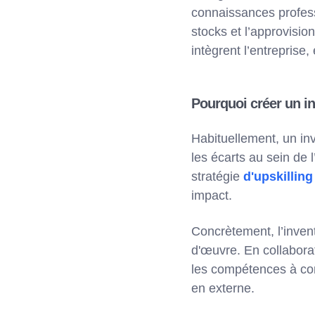
connaissances profess
stocks et l’approvisi
intègrent l’entreprise,
Pourquoi créer un i
Habituellement, un in
les écarts au sein de 
stratégie
d'upskilling
impact.
Concrètement, l’invent
d'œuvre. En collabora
les compétences à con
en externe.