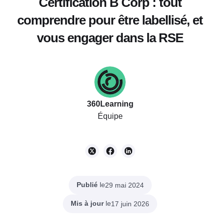
Certification B Corp : tout
comprendre pour être labellisé, et
vous engager dans la RSE
360Learning
Équipe
Publié
le
29 mai 2024
Mis à jour
le
17 juin 2026