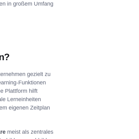
rnen in großem Umfang
en?
ternehmen gezielt zu
Learning-Funktionen
e Plattform hilft
le Lerneinheiten
rem eigenen Zeitplan
re
meist als zentrales