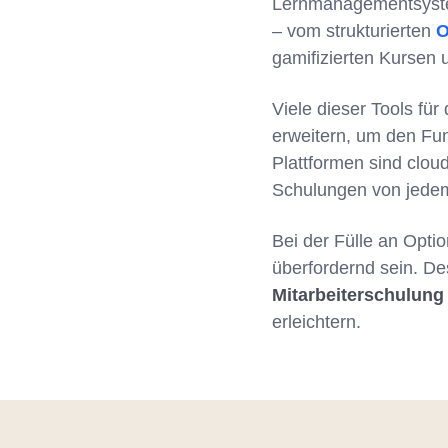
Lernmanagementsystem
– vom strukturierten
O
gamifizierten Kursen u
Viele dieser Tools für
erweitern, um den Fu
Plattformen sind clou
Schulungen von jedem
Bei der Fülle an Opti
überfordernd sein. De
Mitarbeiterschulung
erleichtern.