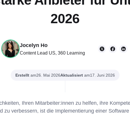
starke Anbieter für U
2026
Jocelyn Ho
Content Lead US, 360 Learning
Erstellt
am
Aktualisiert
am
26. Mai 2026
17. Juni 2026
hkeiten, Ihren Mitarbeiter:innen zu helfen, ihre Kompete
d zu verbessern, ist die Implementierung einer Software 