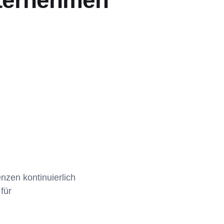
nternehmen
nzen kontinuierlich
für