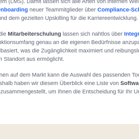
 (LMS). Damit lassen sich alle Arten von internen Wei
nboarding
neuer Teammitglieder über
Compliance-Sc
nd dem gezielten Upskilling für die Karriereentwicklung.
 die
Mitarbeiterschulung
lassen sich nahtlos über
Integ
nktionsumfang genau an die eigenen Bedürfnisse anzup
dbasiert, was die Zugänglichkeit maximiert und reibung
 Standort aus ermöglicht.
onen auf dem Markt kann die Auswahl des passenden Too
shalb haben wir diesem Überblick eine Liste von
Softwa
zusammengestellt, um Ihnen die Entscheidung für Ihr 