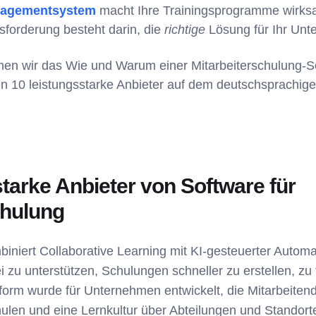
agementsystem
macht Ihre Trainingsprogramme wirksa
sforderung besteht darin, die
richtige
Lösung für Ihr Unt
men wir das Wie und Warum einer Mitarbeiterschulung-So
en 10 leistungsstarke Anbieter auf dem deutschsprachige
 starke Anbieter von Software für
chulung
iniert Collaborative Learning mit KI-gesteuerter Automa
zu unterstützen, Schulungen schneller zu erstellen, zu 
ttform wurde für Unternehmen entwickelt, die Mitarbeiten
ulen und eine Lernkultur über Abteilungen und Standort