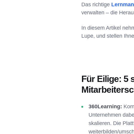
Das richtige
Lernman
verwalten – die Herau
In diesem Artikel neh
Lupe, und stellen Ihn
Für Eilige: 5
Mitarbeiters
360Learning:
Komb
Unternehmen dabei 
skalieren. Die Pla
weiterbilden/umsch