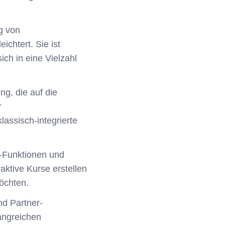
ng von
ichtert. Sie ist
ch in eine Vielzahl
ng, die auf die
r
lassisch-integrierte
l-Funktionen und
raktive Kurse erstellen
öchten.
nd Partner-
angreichen