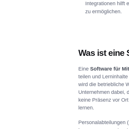
Integrationen hil
zu ermöglichen.
Was ist eine
Eine
Software für Mi
teilen und Lerninhalt
wird die betriebliche W
Unternehmen dabei, d
keine Präsenz vor Ort
lernen.
Personalabteilungen 