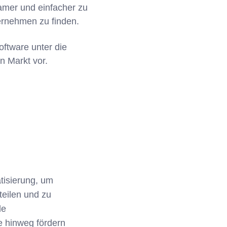
mer und einfacher zu
ernehmen zu finden.
ftware unter die
n Markt vor.
tisierung, um
teilen und zu
de
e hinweg fördern