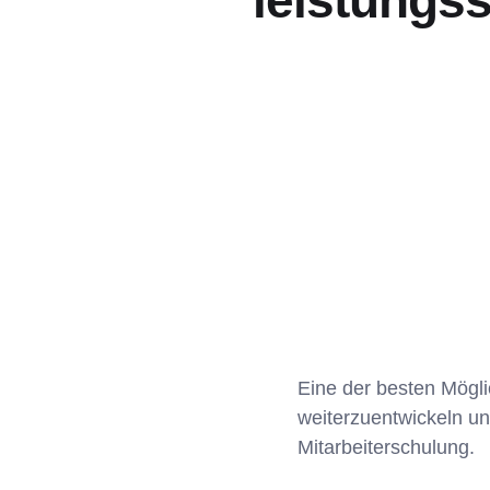
leistungs
Eine der besten Möglic
weiterzuentwickeln un
Mitarbeiterschulung.