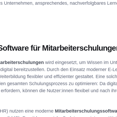
ft es Unternehmen, ansprechendes, nachverfolgbares Le
 Software für Mitarbeiterschulung
tarbeiterschulungen
wird eingesetzt, um Wissen im Un
e digital bereitzustellen. Durch den Einsatz moderner E-
eiterbildung flexibler und effizienter gestaltet. Eine solch
en gesamten Schulungsprozess zu optimieren: Da digita
 erfordern, können die Nutzer:innen flexibel und nach ih
(HR) nutzen eine moderne
Mitarbeiterschulungssoftwa