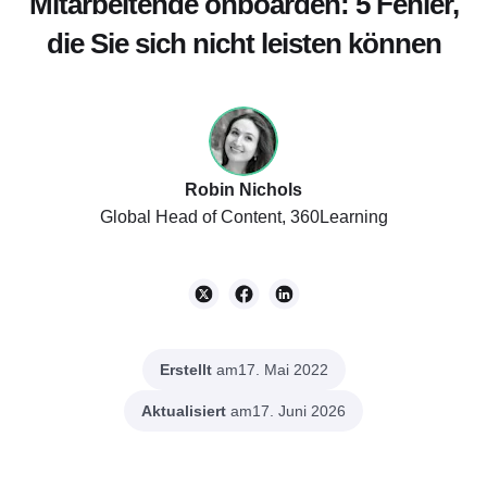
Mitarbeitende onboarden: 5 Fehler,
die Sie sich nicht leisten können
Robin Nichols
Global Head of Content, 360Learning
Erstellt
am
17. Mai 2022
Aktualisiert
am
17. Juni 2026