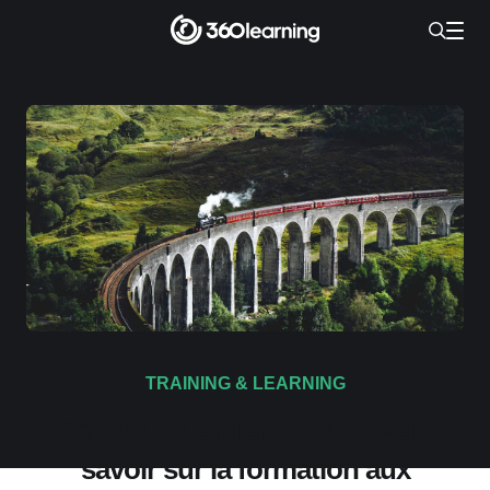
TRAINING & LEARNING
Ce que les entreprises doivent
savoir sur la formation aux