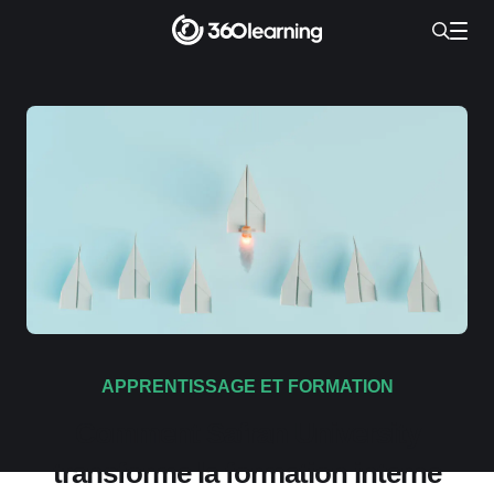
APPRENTISSAGE ET FORMATION
Comment Safran University
transforme la formation interne