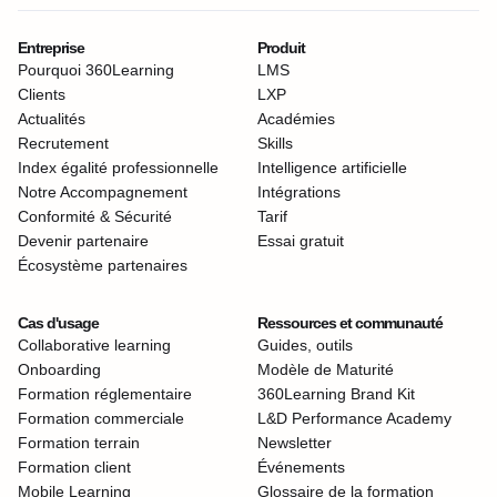
Entreprise
Produit
Pourquoi 360Learning
LMS
Clients
LXP
Actualités
Académies
Recrutement
Skills
Index égalité professionnelle
Intelligence artificielle
Notre Accompagnement
Intégrations
Conformité & Sécurité
Tarif
Devenir partenaire
Essai gratuit
Écosystème partenaires
Cas d'usage
Ressources et communauté
Collaborative learning
Guides, outils
Onboarding
Modèle de Maturité
Formation réglementaire
360Learning Brand Kit
Formation commerciale
L&D Performance Academy
Formation terrain
Newsletter
Formation client
Événements
Mobile Learning
Glossaire de la formation