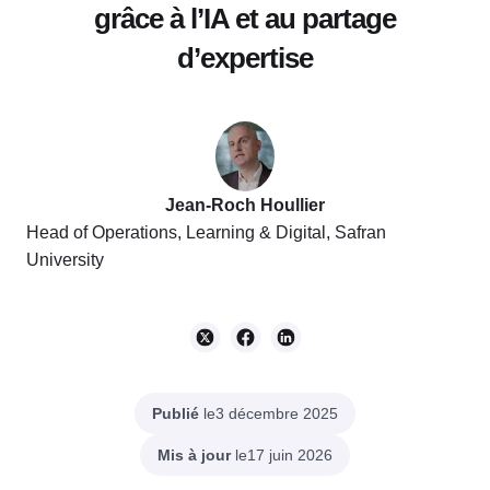
grâce à l’IA et au partage
d’expertise
Jean-Roch Houllier
Head of Operations, Learning & Digital, Safran
University
Publié
le
3 décembre 2025
Mis à jour
le
17 juin 2026