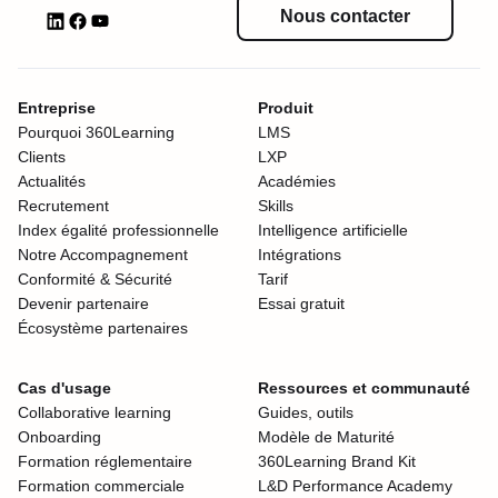
Nous contacter
Entreprise
Produit
Pourquoi 360Learning
LMS
Clients
LXP
Actualités
Académies
Recrutement
Skills
Index égalité professionnelle
Intelligence artificielle
Notre Accompagnement
Intégrations
Conformité & Sécurité
Tarif
Devenir partenaire
Essai gratuit
Écosystème partenaires
Cas d'usage
Ressources et communauté
Collaborative learning
Guides, outils
Onboarding
Modèle de Maturité
Formation réglementaire
360Learning Brand Kit
Formation commerciale
L&D Performance Academy