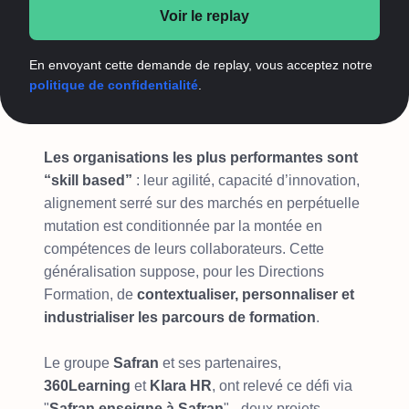
Voir le replay
En envoyant cette demande de replay, vous acceptez notre
politique de confidentialité
.
Les organisations les plus performantes sont
“skill based”
: leur agilité, capacité d’innovation,
alignement serré sur des marchés en perpétuelle
mutation est conditionnée par la montée en
compétences de leurs collaborateurs. Cette
généralisation suppose, pour les Directions
Formation, de
contextualiser, personnaliser et
industrialiser les parcours de formation
.
Le groupe
Safran
et ses partenaires,
360Learning
et
Klara HR
, ont relevé ce défi via
"
Safran enseigne à Safran
" - deux projets