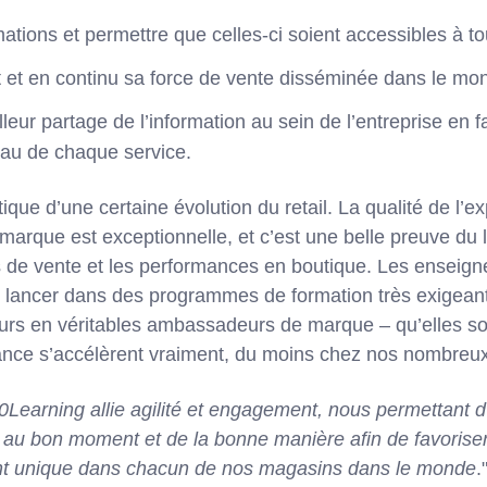
tions et permettre que celles-ci soient accessibles à to
et en continu sa force de vente disséminée dans le mon
eur partage de l’information au sein de l’entreprise en fa
au de chaque service.
que d’une certaine évolution du retail. La qualité de l’e
 marque est exceptionnelle, et c’est une belle preuve du li
 de vente et les performances en boutique. Les enseign
lancer dans des programmes de formation très exigeants
urs en véritables ambassadeurs de marque – qu’elles s
ance s’accélèrent vraiment, du moins chez nos nombreux c
Learning allie agilité et engagement, nous permettant d
 au bon moment et de la bonne manière afin de favoriser
ent unique dans chacun de nos magasins dans le monde
.