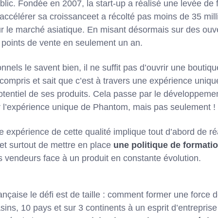
lic. Fondée en 2007, la start-up a réalisé une levée de 
accélérer sa croissanceet a récolté pas moins de 35 mil
r le marché asiatique. En misant désormais sur des ouve
0 points de vente en seulement un an.
onnels le savent bien, il ne suffit pas d’ouvrir une boutiq
a compris et sait que c’est à travers une expérience uniq
otentiel de ses produits. Cela passe par le développeme
r l’expérience unique de Phantom, mais pas seulement !
e expérience de cette qualité implique tout d’abord de r
 et surtout de mettre en place
une politique de formati
es vendeurs face à un produit en constante évolution.
ançaise le défi est de taille : comment former une force
ins, 10 pays et sur 3 continents à un esprit d’entrepris