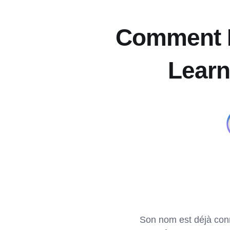
Comment De
Learn
Son nom est déjà conn