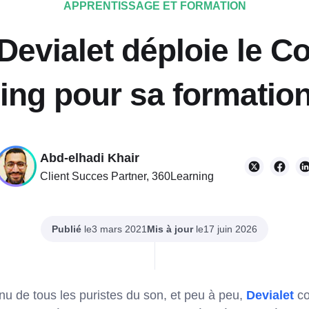
APPRENTISSAGE ET FORMATION
vialet déploie le Co
ing pour sa formation 
Abd-elhadi Khair
Client Succes Partner, 360Learning
Publié
le
Mis à jour
le
3 mars 2021
17 juin 2026
u de tous les puristes du son, et peu à peu,
Devialet
co