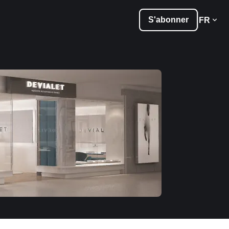
S'abonner
FR