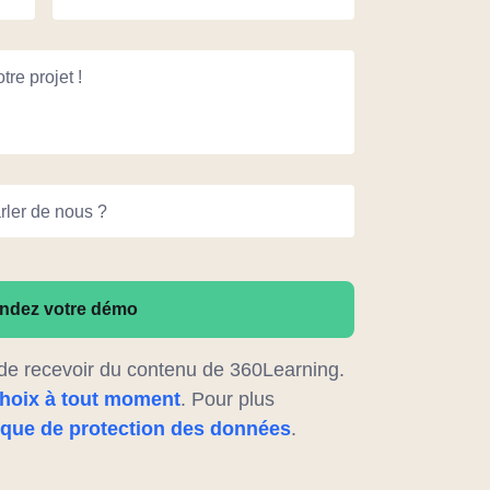
re projet !
ler de nous ?
dez votre démo
 de recevoir du contenu de 360Learning.
choix à tout moment
. Pour plus
tique de protection des données
.