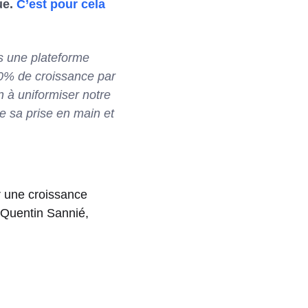
ue.
C’est pour cela
s une plateforme
00% de croissance par
n à uniformiser notre
de sa prise en main et
r une croissance
- Quentin Sannié,