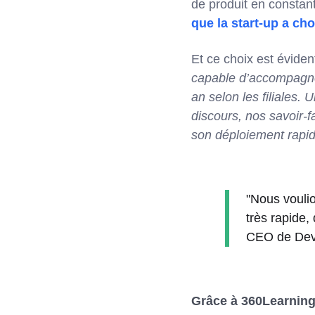
de produit en constan
que la start-up a cho
Et ce choix est évide
capable d’accompagner
an selon les filiales.
discours, nos savoir-f
son déploiement rapi
"Nous vouli
très rapide,
CEO de Dev
Grâce à 360Learning