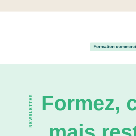
Formation commerci
Formez, c
NEWSLETTER
mais rest