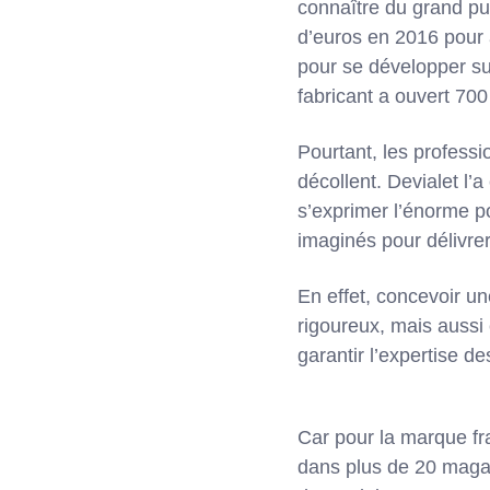
connaître du grand pub
d’euros en 2016 pour 
pour se développer su
fabricant a ouvert 70
Pourtant, les professi
décollent. Devialet l’
s’exprimer l’énorme p
imaginés pour délivre
En effet, concevoir un
rigoureux, mais aussi
garantir l’expertise d
Car pour la marque fr
dans plus de 20 magas