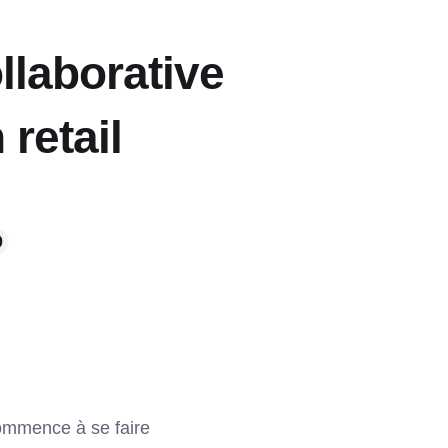
llaborative
retail
mmence à se faire