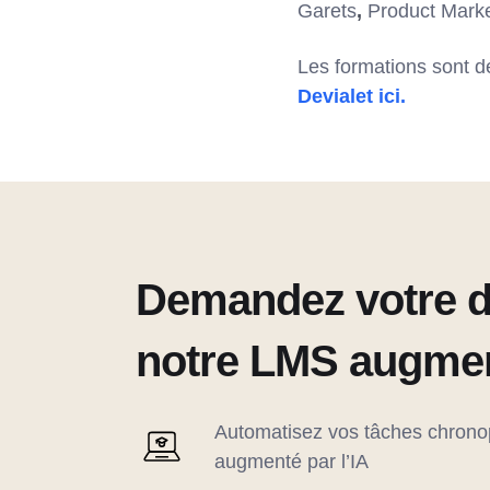
Garets
,
Product Marke
Les formations sont 
Devialet ici.
Demandez votre 
notre LMS augment
Automatisez vos tâches chron
augmenté par l’IA