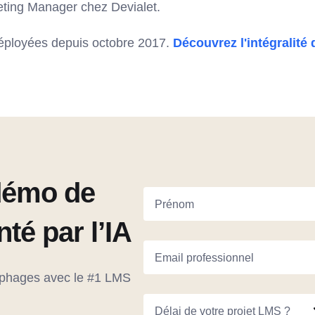
ting Manager chez Devialet.
déployées depuis octobre 2017.
Découvrez l'intégralité 
démo de
Prénom
é par l’IA
Email professionnel
ophages avec le #1 LMS
Délai de votre projet LMS ?