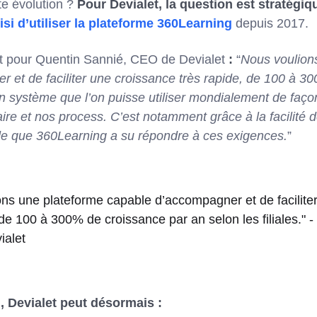
te évolution ?
Pour Devialet, la question est stratégiq
isi d’utiliser la plateforme 360Learning
depuis 2017.
nt pour Quentin Sannié, CEO de Devialet
:
“
Nous voulion
 et de faciliter une croissance très rapide, de 100 à 3
 Un système que l’on puisse utiliser mondialement de faço
aire et nos process. C’est notamment grâce à la facilité 
de que 360Learning a su répondre à ces exigences.
”
ons une plateforme capable d’accompagner et de facilite
 de 100 à 300% de croissance par an selon les filiales." 
ialet
, Devialet peut désormais :