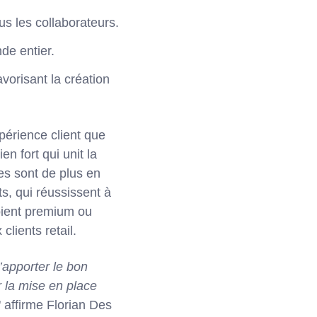
us les collaborateurs.
de entier.
vorisant la création
xpérience client que
en fort qui unit la
es sont de plus en
, qui réussissent à
oient premium ou
lients retail.
’apporter le bon
 la mise en place
" affirme Florian Des