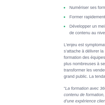
Numériser ses forma
Former rapidement 
Développer un meill
de contenu au nive
L’enjeu est symptomati
s’attache à délivrer la
formation des équipes
plus nombreuses à se 
transformer les vende
grand public. La tend
"
La formation avec 360
contenu de formation,
d’une expérience cli