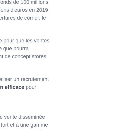
fonds de 100 millions
lions d'euros en 2019
rtures de corner, le
ue pour que les ventes
ue que pourra
nt de concept stores
éaliser un recrutement
on efficace
pour
 de vente disséminée
e fort et à une gamme