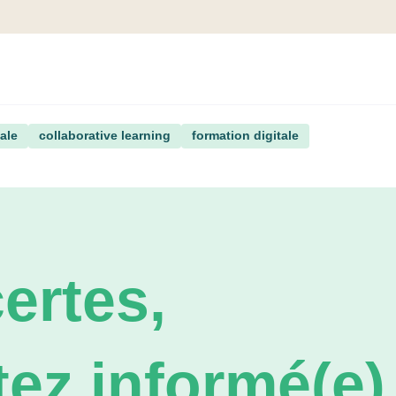
ale
collaborative learning
formation digitale
ertes,
ez informé(e) 