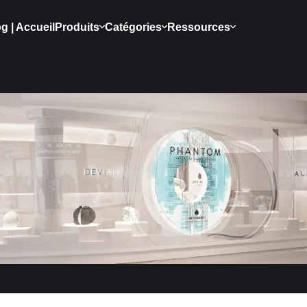
g | Accueil
Produits
Catégories
Ressources