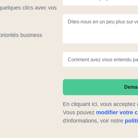
quelques clics avec vos
Dites-nous en un peu plus sur vot
priorités business
Comment avez vous entendu par
Deman
En cliquant ici, vous acceptez
Vous pouvez
modifier votre 
d'informations, voir notre
poli