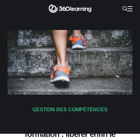
GESTION DES COMPÉTENCES
Automatiser la gestion de la
formation : libérer enfin le