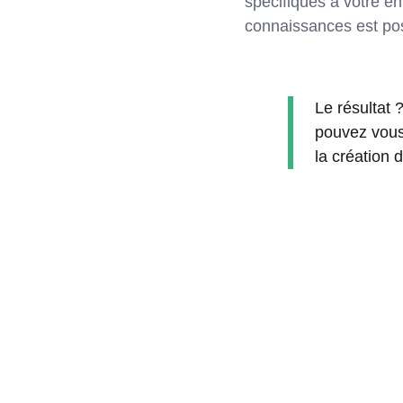
spécifiques à votre en
connaissances est poss
Le résultat 
pouvez vous 
la création 