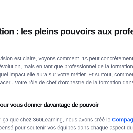
tion : les pleins pouvoirs aux pro
ision est claire, voyons comment l’IA peut concrètement 
olution, mais en tant que professionnel de la formatio
 impact elle aura sur votre métier. Et surtout, comment 
acer - votre rôle de chef d’orchestre de la formation dan
our vous donner davantage de pouvoir
r ça que chez 360Learning, nous avons créé le
Compag
t, pensé pour soutenir vos équipes dans chaque aspect du