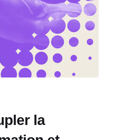
pler la