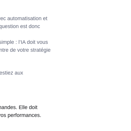
avec automatisation et
a question est donc
mple : l’IA doit vous
tre de votre stratégie
estiez aux
mandes. Elle doit
 vos performances.