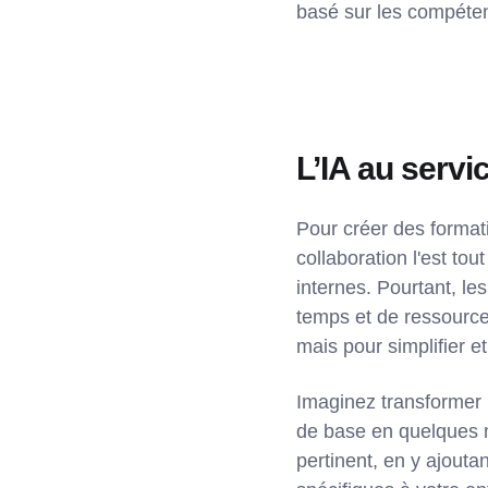
basé sur les compéte
L’IA au servi
Pour créer des format
collaboration l'est to
internes. Pourtant, l
temps et de ressources
mais pour simplifier e
Imaginez transformer
de base en quelques m
pertinent, en y ajouta