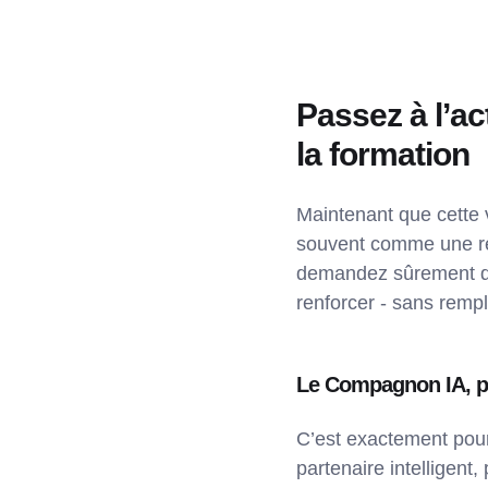
Passez à l’ac
la formation
Maintenant que cette v
souvent comme une rév
demandez sûrement quel
renforcer - sans rempl
Le Compagnon IA, p
C’est exactement pou
partenaire intelligen