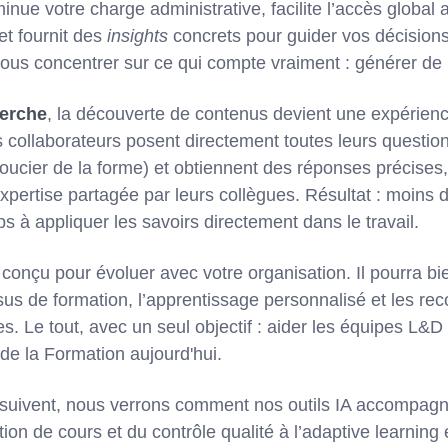
inue votre charge administrative, facilite l’accès globa
et fournit des
insights
concrets pour guider vos décisions
ous concentrer sur ce qui compte vraiment : générer de 
erche
, la découverte de contenus devient une expérienc
s collaborateurs posent directement toutes leurs questio
soucier de la forme) et obtiennent des réponses précises, 
expertise partagée par leurs collègues. Résultat : moins
s à appliquer les savoirs directement dans le travail.
onçu pour évoluer avec votre organisation. Il pourra bie
us de formation, l’apprentissage personnalisé et les r
. Le tout, avec un seul objectif : aider les équipes L&D 
e la Formation aujourd'hui.
 suivent, nous verrons comment nos outils IA accompagn
tion de cours et du contrôle qualité à l’adaptive learnin