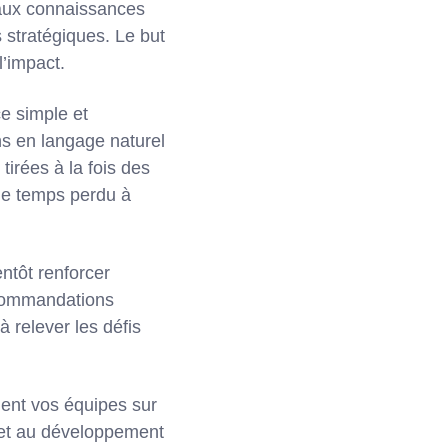
l aux connaissances
 stratégiques. Le but
l’impact.
e simple et
ns en langage naturel
tirées à la fois des
 de temps perdu à
ntôt renforcer
ecommandations
à relever les défis
ent vos équipes sur
g et au développement