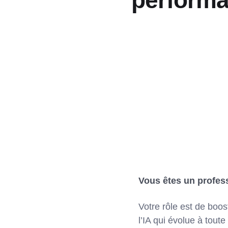
performa
Vous êtes un profess
Votre rôle est de boo
l’IA qui évolue à tout