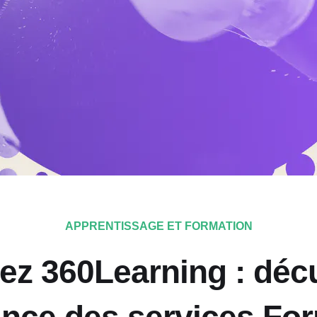
APPRENTISSAGE ET FORMATION
hez 360Learning : décu