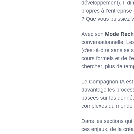
développement). Il dim
propres à l’entreprise 
? Que vous puissiez v
Avec son
Mode Rech
conversationnelle. Le
(c'est-à-dire sans se 
cours formels et de l’
chercher, plus de temp
Le Compagnon IA est c
davantage les process
basées sur les données
complexes du monde d
Dans les sections qui
ces enjeux, de la créa