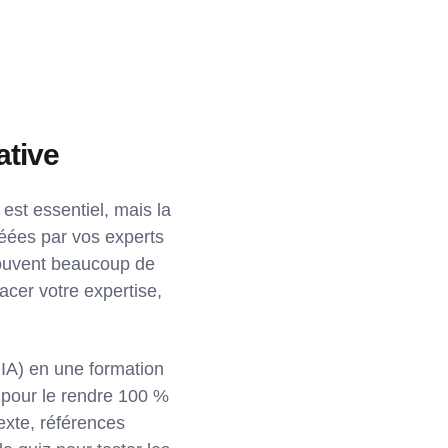
rative
est essentiel, mais la
créées par vos experts
souvent beaucoup de
lacer votre expertise,
IA) en une formation
 pour le rendre 100 %
texte, références