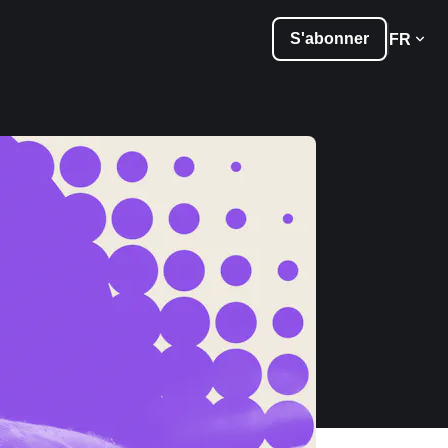
S'abonner
FR