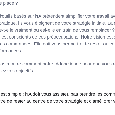
e place ?
outils basés sur l'IA prétendent simplifier votre travail 
pratique, ils vous éloignent de votre stratégie initiale. L
de-t-elle vraiment ou est-elle en train de vous remplacer ?
st conscients de ces préoccupations. Notre vision est si
les commandes. Elle doit vous permettre de rester au cen
rformances.
vous montre comment notre IA fonctionne pour que vous r
ez vos objectifs.
 est simple : l’IA doit vous assister, pas prendre les com
re de rester au centre de votre stratégie et d’améliorer