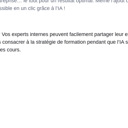
treprise… le tout pour un résultat optimal. Même l’ajout d
ible en un clic grâce à l’IA !
? Vos experts internes peuvent facilement partager leur e
consacrer à la stratégie de formation pendant que l’IA s
des cours.