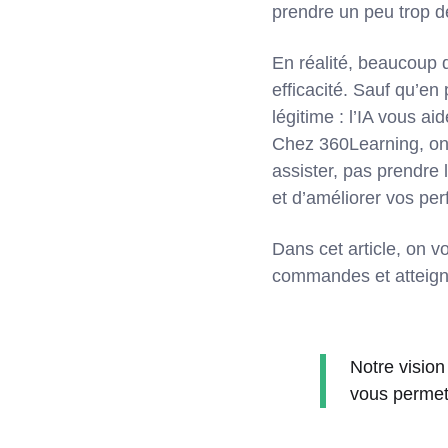
prendre un peu trop d
En réalité, beaucoup d'
efficacité. Sauf qu’en 
légitime : l’IA vous ai
Chez 360Learning, on e
assister, pas prendre 
et d’améliorer vos pe
Dans cet article, on 
commandes et atteigni
Notre vision
vous permett