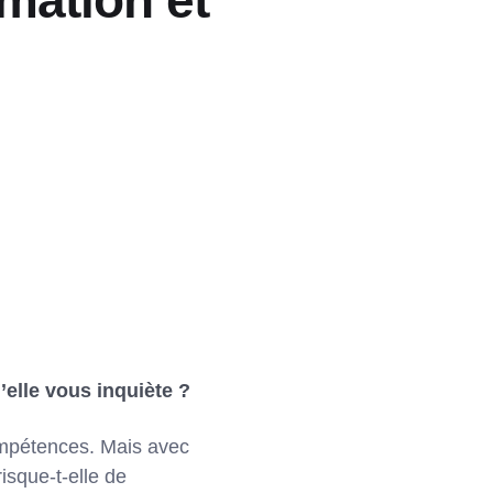
mation et
’elle vous inquiète ?
ompétences. Mais avec
isque-t-elle de