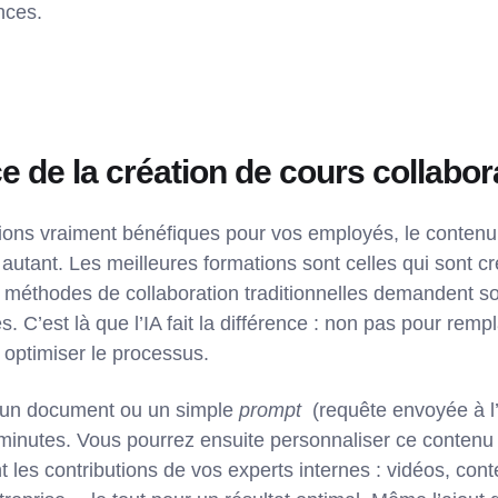
nces.
ce de la création de cours collabo
ions vraiment bénéfiques pour vos employés, le contenu 
ut autant. Les meilleures formations sont celles qui sont 
es méthodes de collaboration traditionnelles demandent 
. C’est là que l’IA fait la différence : non pas pour remp
t optimiser le processus.
 un document ou un simple
prompt
(requête envoyée à l’
inutes. Vous pourrez ensuite personnaliser ce contenu
nt les contributions de vos experts internes : vidéos, con