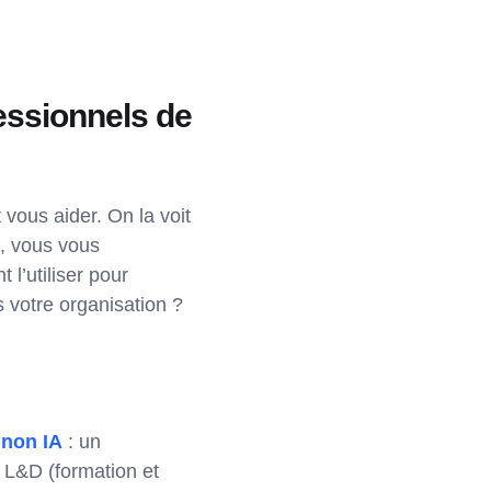
fessionnels de
vous aider. On la voit
n, vous vous
l’utiliser pour
s votre organisation ?
non IA
: un
 L&D (formation et