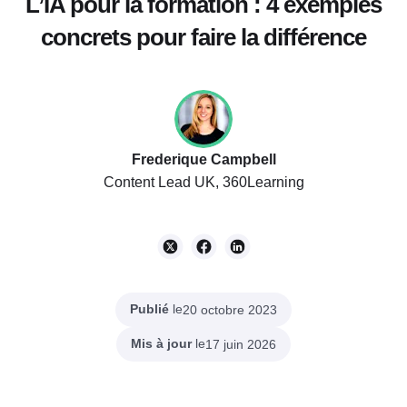
L’IA pour la formation : 4 exemples
concrets pour faire la différence
Frederique Campbell
Content Lead UK, 360Learning
Publié
le
20 octobre 2023
Mis à jour
le
17 juin 2026