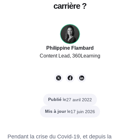
carrière ?
Philippine Flambard
Content Lead, 360Learning
Publié
le
27 avril 2022
Mis à jour
le
17 juin 2026
Pendant la crise du Covid-19, et depuis la