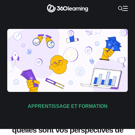
APPRENTISSAGE ET FORMATION
Professionnels de la formation :
quelles sont vos perspectives de