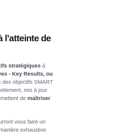
l’atteinte de
ifs stratégiques
à
ves - Key Results, ou
ec des objectifs SMART
iellement, mis à jour
ermettent de
maîtriser
urront vous faire un
 manière exhaustive