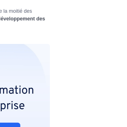
e la moitié des
développement des