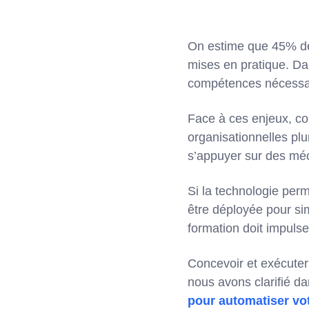
On estime que 45% des
mises en pratique. Da
compétences nécessai
Face à ces enjeux, co
organisationnelles plu
s’appuyer sur des mé
Si la technologie perm
être déployée pour si
formation doit impuls
Concevoir et exécute
nous avons clarifié d
pour automatiser vo