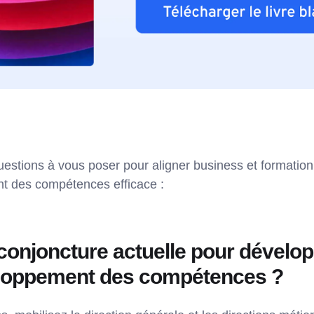
questions à vous poser pour aligner business et formatio
t des compétences efficace :
 conjoncture actuelle pour dévelop
eloppement des compétences ?