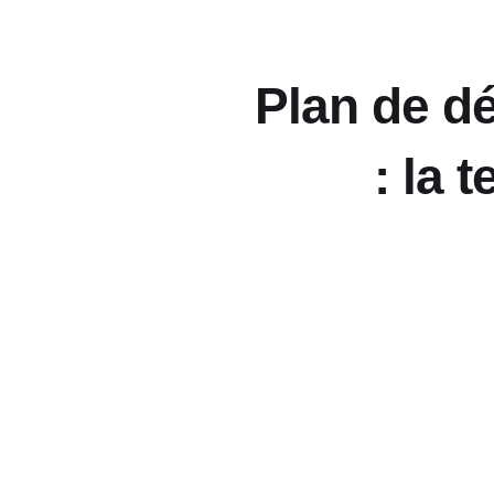
Plan de d
: la 