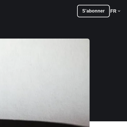
S'abonner
FR