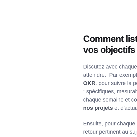
Comment list
vos objectifs
Discutez avec chaque 
atteindre. Par exempl
OKR
, pour suivre la
: spécifiques, mesurab
chaque semaine et con
nos projets
et d'actu
Ensuite, pour chaque é
retour pertinent au s