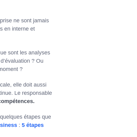
prise ne sont jamais
 en interne et
que sont les analyses
 d’évaluation ? Ou
 moment ?
ale, elle doit aussi
ntinue. Le responsable
 compétences.
 quelques étapes que
usiness
:
5 étapes