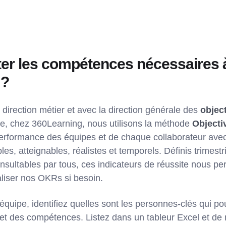
er les compétences nécessaires à 
 ?
direction métier et avec la direction générale des
object
e, chez 360Learning, nous utilisons la méthode
Objecti
 performance des équipes et de chaque collaborateur av
les, atteignables, réalistes et temporels. Définis trimestr
sultables par tous, ces indicateurs de réussite nous p
aliser nos OKRs si besoin.
quipe, identifiez quelles sont les personnes-clés qui po
ujet des compétences. Listez dans un tableur Excel et de