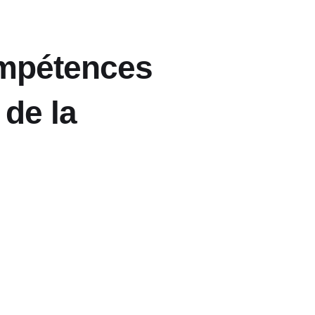
ompétences
 de la