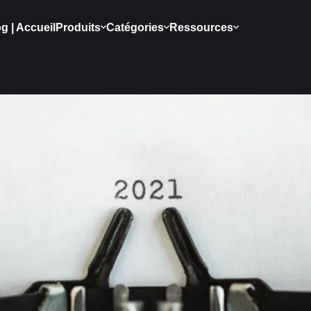
g | Accueil
Produits
Catégories
Ressources