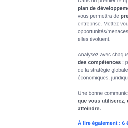
Dans un premier temps,
plan de développem
vous permettra de
pr
entreprise. Mettez vo
opportunités/menaces)
elles évoluent.
Analysez avec chaque 
des compétences
: p
de la stratégie global
économiques, juridique
Une bonne communicati
que vous utiliserez,
atteindre.
À lire également : 6