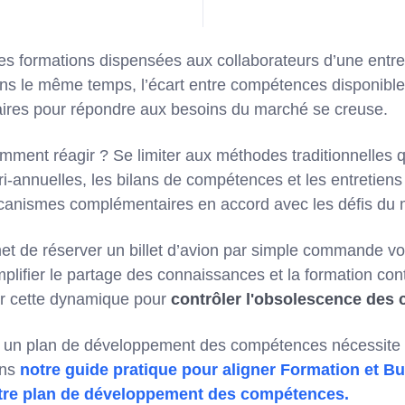
 formations dispensées aux collaborateurs d’une entre
ns le même temps, l’écart entre compétences disponibles
res pour répondre aux besoins du marché se creuse.
mment réagir ? Se limiter aux méthodes traditionnelles 
ri-annuelles, les bilans de compétences et les entretiens
canismes complémentaires en accord avec les défis du
et de réserver un billet d’avion par simple commande voc
mplifier le partage des connaissances et la formation co
er cette dynamique pour
contrôler l'obsolescence des
r un plan de développement des compétences nécessite
ans
notre guide pratique pour aligner Formation et B
tre plan de développement des compétences.