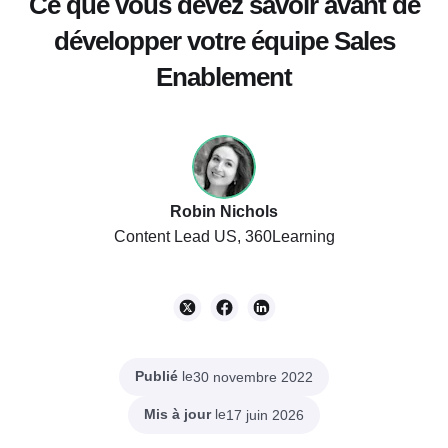
Ce que vous devez savoir avant de
développer votre équipe Sales
Enablement
Robin Nichols
Content Lead US, 360Learning
Publié
le
30 novembre 2022
Mis à jour
le
17 juin 2026