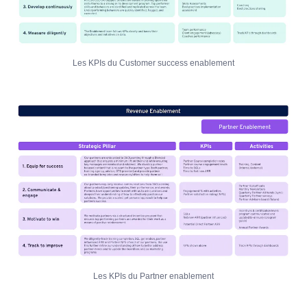
Les KPIs du Customer success enablement
Les KPIs du Partner enablement