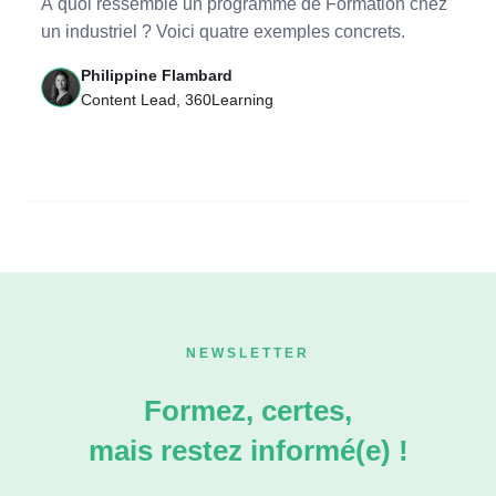
À quoi ressemble un programme de Formation chez
un industriel ? Voici quatre exemples concrets.
Philippine Flambard
Content Lead, 360Learning
NEWSLETTER
Formez, certes,
mais restez informé(e) !