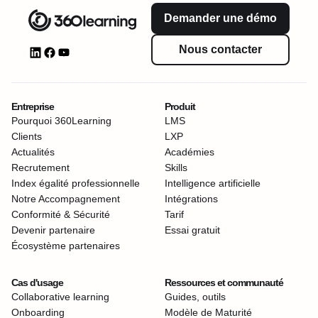
Demander une démo
Nous contacter
Entreprise
Produit
Pourquoi 360Learning
LMS
Clients
LXP
Actualités
Académies
Recrutement
Skills
Index égalité professionnelle
Intelligence artificielle
Notre Accompagnement
Intégrations
Conformité & Sécurité
Tarif
Devenir partenaire
Essai gratuit
Écosystème partenaires
Cas d'usage
Ressources et communauté
Collaborative learning
Guides, outils
Onboarding
Modèle de Maturité