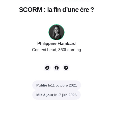
SCORM : la fin d’une ère ?
Philippine Flambard
Content Lead, 360Learning
Publié
le
11 octobre 2021
Mis à jour
le
17 juin 2026