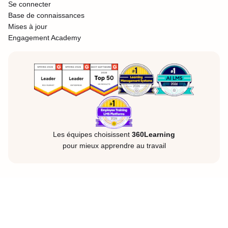
Se connecter
Base de connaissances
Mises à jour
Engagement Academy
Les équipes choisissent
360Learning
pour mieux apprendre au travail
Mentions légales
Confidentialité
Cookies
©360Learning. Tous droits réservés.