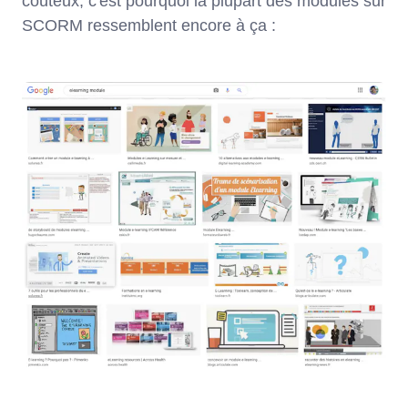
coûteux, c'est pourquoi la plupart des modules sur
SCORM ressemblent encore à ça :