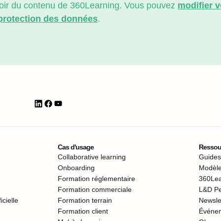
evoir du contenu de 360Learning. Vous pouvez
modifier 
 protection des données
.
Cas d'usage
Ressou
Collaborative learning
Guides,
Onboarding
Modèle
Formation réglementaire
360Lea
Formation commerciale
L&D P
icielle
Formation terrain
Newsle
Formation client
Événe