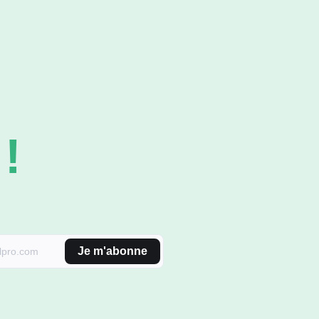
!
Je m'abonne