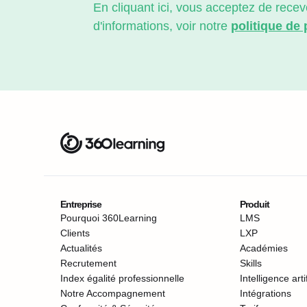
En cliquant ici, vous acceptez de rec
d'informations, voir notre
politique de
Entreprise
Produit
Pourquoi 360Learning
LMS
Clients
LXP
Actualités
Académies
Recrutement
Skills
Index égalité professionnelle
Intelligence artif
Notre Accompagnement
Intégrations