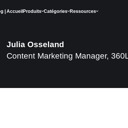
g | Accueil
Produits
Catégories
Ressources
Julia Osseland
Content Marketing Manager, 360