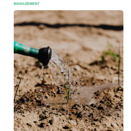
MANAGEMENT