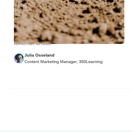
Comment soutenir la croissance en
digitalisant la formation en entreprise ?
Voici un guide pour digitaliser la formation en
entreprise et soutenir votre croissance, sans
réinventer la roue.
Julia Osseland
Content Marketing Manager, 360Learning