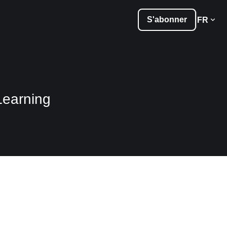
S'abonner
FR
Learning