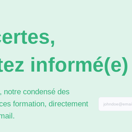
ertes,
ez informé(e) 
 notre condensé des
ces formation, directement
mail.