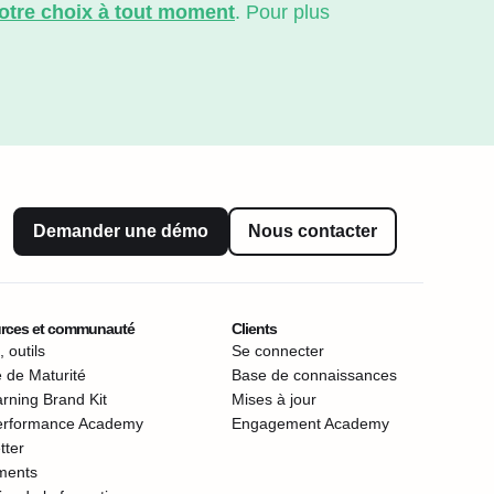
votre choix à tout moment
. Pour plus
Demander une démo
Nous contacter
rces et communauté
Clients
 outils
Se connecter
 de Maturité
Base de connaissances
rning Brand Kit
Mises à jour
erformance Academy
Engagement Academy
tter
ments