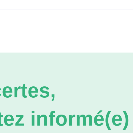
ertes,
ez informé(e) 