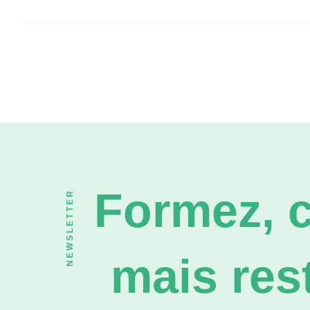
Formez, c
NEWSLETTER
mais rest