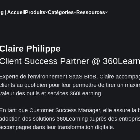
g | Accueil
Produits
Catégories
Ressources
Claire Philippe
Client Success Partner @ 360Learn
Experte de l'environnement SaaS BtoB, Claire accompa
clients au quotidien pour leur permettre de tirer un max
valeur des outils et services 360Learning.
En tant que Customer Success Manager, elle assure la 
adoption des solutions 360Learning auprès des entrepris
accompagne dans leur transformation digitale.