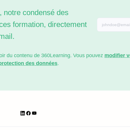
 notre condensé des
ces formation, directement
mail.
evoir du contenu de 360Learning. Vous pouvez
modifier 
 protection des données
.