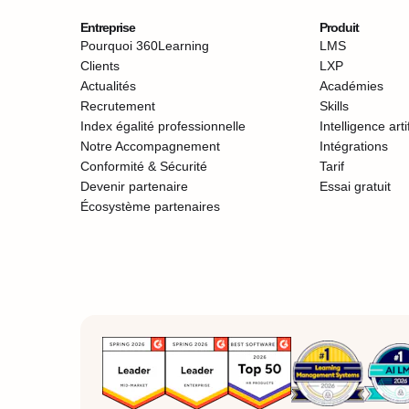
Entreprise
Produit
Pourquoi 360Learning
LMS
Clients
LXP
Actualités
Académies
Recrutement
Skills
Index égalité professionnelle
Intelligence artif
Notre Accompagnement
Intégrations
Conformité & Sécurité
Tarif
Devenir partenaire
Essai gratuit
Écosystème partenaires