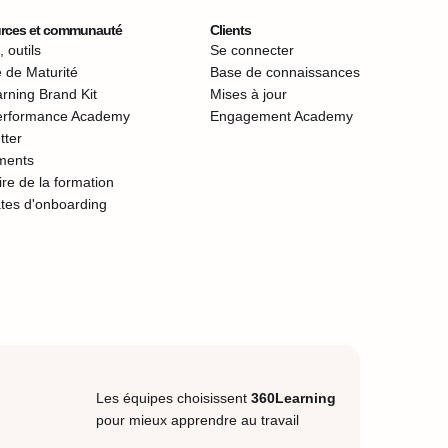
rces et communauté
Clients
 outils
Se connecter
 de Maturité
Base de connaissances
rning Brand Kit
Mises à jour
erformance Academy
Engagement Academy
tter
ments
re de la formation
tes d'onboarding
Les équipes choisissent
360Learning
pour mieux apprendre au travail