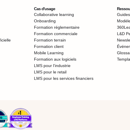
Cas d'usage
Ressou
Collaborative learning
Guides,
Onboarding
Modèle
Formation réglementaire
360Lea
Formation commerciale
L&D P
icielle
Formation terrain
Newsle
Formation client
Événe
Mobile Learning
Glossai
Formation aux logiciels
Templa
LMS pour l'industrie
LMS pour le retail
LMS pour les services financiers