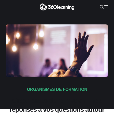
ORGANISMES DE FORMATION
Organismes de formation : nos
réponses à vos questions autour