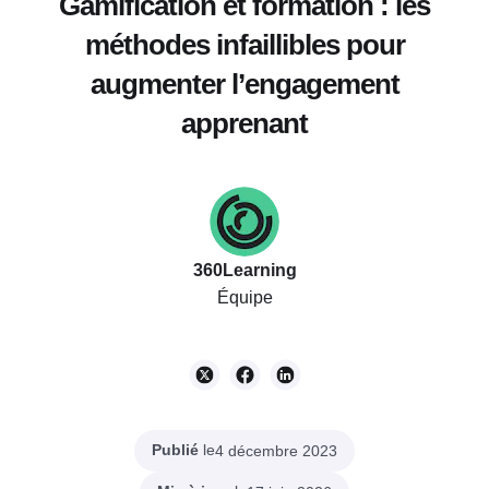
Gamification et formation : les
méthodes infaillibles pour
augmenter l’engagement
apprenant
360Learning
Équipe
Publié
le
4 décembre 2023